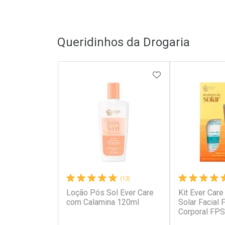
Queridinhos da Drogaria
ADICIONAR AOS 
(12)
Loção Pós Sol Ever Care
Kit Ever Care
com Calamina 120ml
Solar Facial
Corporal FPS