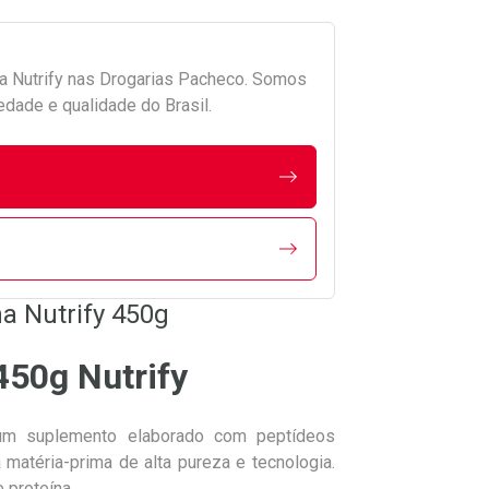
da
Nutrify
nas Drogarias Pacheco. Somos
edade e qualidade do Brasil.
a Nutrify 450g
450g Nutrify
m suplemento elaborado com peptídeos
 matéria-prima de alta pureza e tecnologia.
 proteína.