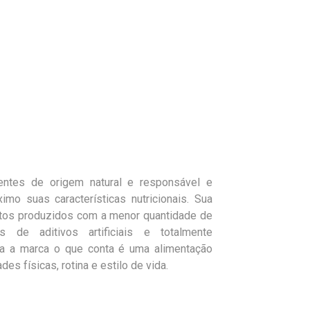
entes de origem natural e responsável e
o suas características nutricionais. Sua
ntos produzidos com a menor quantidade de
s de aditivos artificiais e totalmente
ra a marca o que conta é uma alimentação
s físicas, rotina e estilo de vida.