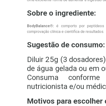
Sobre o ingrediente:
BodyBalance®:
é comporto por peptídeos 
comprovação clínica e cientifica de resultados.
Sugestão de consumo:
Diluir 25g (3 dosadore
de água gelada ou em ou
Consuma conforme
nutricionista e/ou médi
Motivos para escolher 