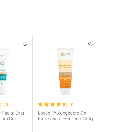
FAVORITOS
ADICIONAR AOS FAVORITOS
ADICIONAR AOS 
(21)
(3)
r Facial Ever
Loção Prolongadora Do
com Cor
Bronzeado Ever Care 120g