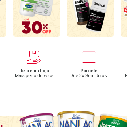
Retire na Loja
Parcele
Mais perto de você
Até 3x Sem Juros
N