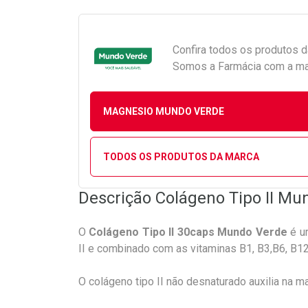
Confira todos os produtos 
Somos a Farmácia com a maio
MAGNESIO MUNDO VERDE
TODOS OS PRODUTOS DA MARCA
Descrição Colágeno Tipo II Mu
O
Colágeno Tipo II 30caps Mundo Verde
é u
II e combinado com as vitaminas B1, B3,B6, B12
O colágeno tipo II não desnaturado auxilia na ma