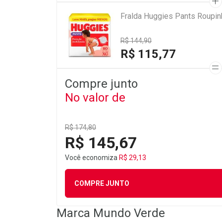
Fralda Huggies Pants Roupi
R$ 144,90
R$ 115,77
Compre junto
No valor de
R$ 174,80
R$ 145,67
Você economiza
R$ 29,13
COMPRE JUNTO
Marca
Mundo Verde