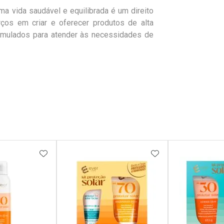
 vida saudável e equilibrada é um direito
ços em criar e oferecer produtos de alta
rmulados para atender às necessidades de
FAVORITOS
ADICIONAR AOS FAVORITOS
ADICIONAR AOS 