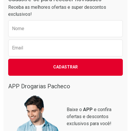
Receba as melhores ofertas e super descontos
exclusivos!
Preencha o formulário abaixo para receber 
Nome
Email
CADASTRAR
APP Drogarias Pacheco
Baixe o
APP
e confira
ofertas e descontos
exclusivos para você!