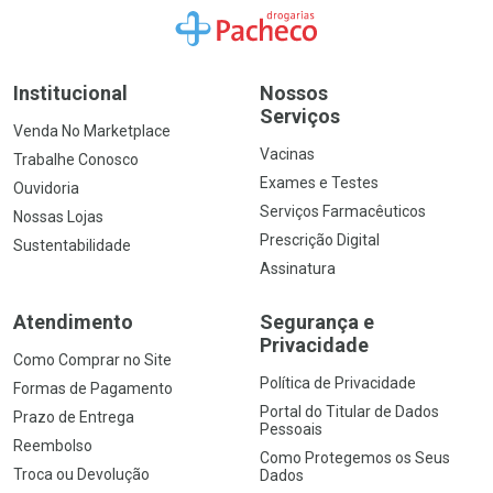
Ir para a Home
Institucional
Nossos
Serviços
Venda No Marketplace
Vacinas
Trabalhe Conosco
Exames e Testes
Ouvidoria
Serviços Farmacêuticos
Nossas Lojas
Prescrição Digital
Sustentabilidade
Assinatura
Atendimento
Segurança e
Privacidade
Como Comprar no Site
Política de Privacidade
Formas de Pagamento
Portal do Titular de Dados
Prazo de Entrega
Pessoais
Reembolso
Como Protegemos os Seus
Troca ou Devolução
Dados