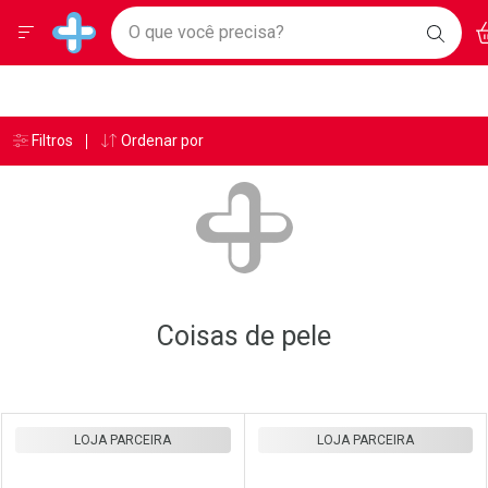
Drogarias Pacheco
Menu
Ac
Ir direto para a home
O que você precisa?
BAIXE
Baixe nosso APP e aproveite Ofertas Exclusivas!
BUSC
O AP
Navegue pela página
Ir direto para o conteúdo
Faça a sua busca
Ir direto para a busca
Ir direto para a conta
Ir direto para a ajuda
Âncoras
Breadcrumb
Filtros
Ordenar por
Drogarias Pacheco
Coisas De Pele
Ir direto para a notificações
Ir direto para o carrinho
Ir direto para o menu
Coisas de pele
Prateleira
LOJA PARCEIRA
LOJA PARCEIRA