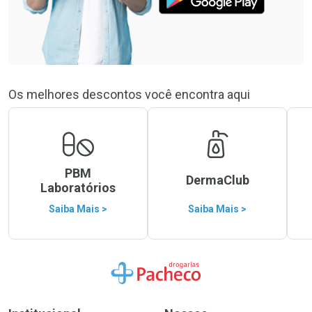
Os melhores descontos você encontra aqui
PBM
DermaClub
Laboratórios
Saiba Mais >
Saiba Mais >
Ir para a Home