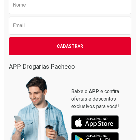
Preencha o formulário abaixo para receber 
Nome
Email
CADASTRAR
Ativar Desconto
Ativar Desconto
Comprar sem Desconto
Comprar sem Desconto
APP Drogarias Pacheco
Comprar sem Desconto
Comprar sem Desconto
Por R$ 25,90/cada
Por R$ 41,90/cada
Por R$ 25,90/cada
Por R$ 41,90/cada
Baixe o
APP
e confira
ofertas e descontos
exclusivos para você!