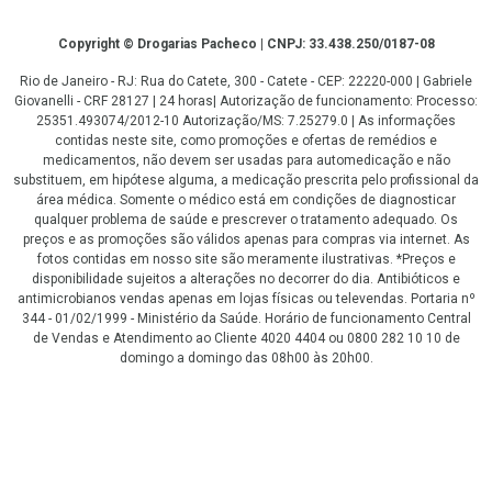
Copyright
Copyright © Drogarias Pacheco | CNPJ: 33.438.250/0187-08
Rio de Janeiro - RJ: Rua do Catete, 300 - Catete - CEP: 22220-000 | Gabriele
Giovanelli - CRF 28127 | 24 horas| Autorização de funcionamento: Processo:
25351.493074/2012-10 Autorização/MS: 7.25279.0 | As informações
contidas neste site, como promoções e ofertas de remédios e
medicamentos, não devem ser usadas para automedicação e não
substituem, em hipótese alguma, a medicação prescrita pelo profissional da
área médica. Somente o médico está em condições de diagnosticar
qualquer problema de saúde e prescrever o tratamento adequado. Os
preços e as promoções são válidos apenas para compras via internet. As
fotos contidas em nosso site são meramente ilustrativas. *Preços e
disponibilidade sujeitos a alterações no decorrer do dia. Antibióticos e
antimicrobianos vendas apenas em lojas físicas ou televendas. Portaria nº
344 - 01/02/1999 - Ministério da Saúde. Horário de funcionamento Central
de Vendas e Atendimento ao Cliente 4020 4404 ou 0800 282 10 10 de
domingo a domingo das 08h00 às 20h00.
LGPD Aceite os Cookies