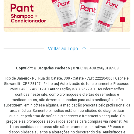
Voltar ao Topo
Copyright
Copyright © Drogarias Pacheco | CNPJ: 33.438.250/0187-08
Rio de Janeiro - RJ: Rua do Catete, 300 - Catete - CEP: 22220-000 | Gabriele
Giovanelli - CRF 28127 | 24 horas| Autorização de funcionamento: Processo:
25351.493074/2012-10 Autorização/MS: 7.25279.0 | As informações
contidas neste site, como promoções e ofertas de remédios e
medicamentos, não devem ser usadas para automedicação e não
substituem, em hipótese alguma, a medicação prescrita pelo profissional da
área médica. Somente o médico está em condições de diagnosticar
qualquer problema de saúde e prescrever o tratamento adequado. Os
preços e as promoções são válidos apenas para compras via internet. As
fotos contidas em nosso site são meramente ilustrativas. *Preços e
disponibilidade sujeitos a alterações no decorrer do dia. Antibióticos e