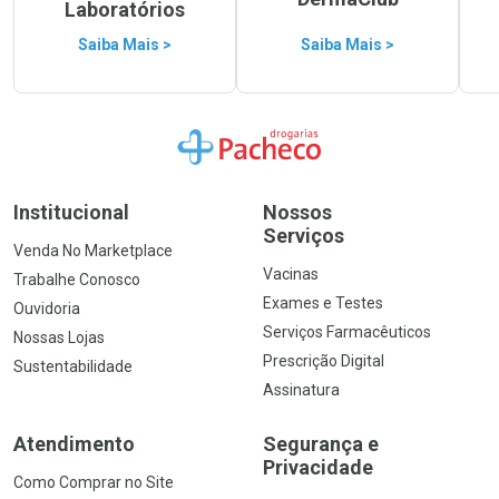
Laboratórios
Saiba Mais >
Saiba Mais >
Ir para a Home
Institucional
Nossos
Serviços
Venda No Marketplace
Vacinas
Trabalhe Conosco
Exames e Testes
Ouvidoria
Serviços Farmacêuticos
Nossas Lojas
Prescrição Digital
Sustentabilidade
Assinatura
Atendimento
Segurança e
Privacidade
Como Comprar no Site