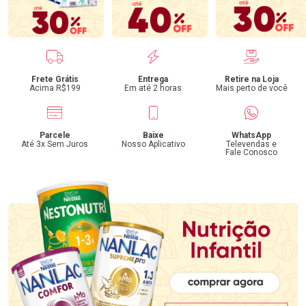
Benefícios
Frete Grátis
Entrega
Retire na Loja
Acima R$199
Em até 2 horas
Mais perto de você
Parcele
Baixe
WhatsApp
Até 3x Sem Juros
Nosso Aplicativo
Televendas e
Fale Conosco