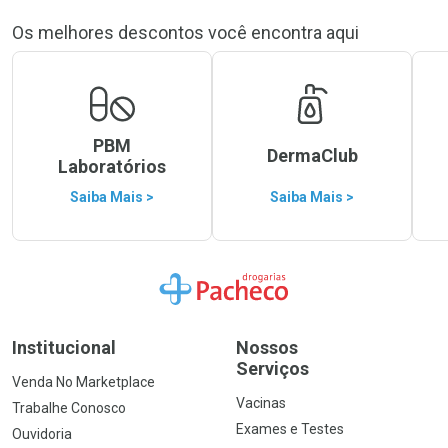
Os melhores descontos você encontra aqui
PBM
DermaClub
Laboratórios
Saiba Mais >
Saiba Mais >
Ir para a Home
Institucional
Nossos
Serviços
Venda No Marketplace
Vacinas
Trabalhe Conosco
Exames e Testes
Ouvidoria