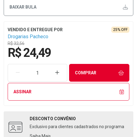
BAIXAR BULA
25% OFF
Drogarias Pacheco
R$ 32,56
R$ 24,49
REMOVER UMA UNIDADE
AUMENTAR UMA UNIDADE
COMPRAR
ASSINAR
DESCONTO
CONVÊNIO
Exclusivo para clientes cadastrados no programa
Saiba Mais