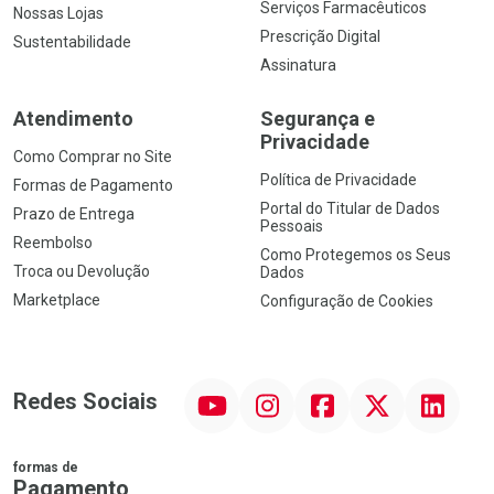
Serviços Farmacêuticos
Nossas Lojas
Prescrição Digital
Sustentabilidade
Assinatura
Atendimento
Segurança e
Privacidade
Como Comprar no Site
Política de Privacidade
Formas de Pagamento
Portal do Titular de Dados
Prazo de Entrega
Pessoais
Reembolso
Como Protegemos os Seus
Troca ou Devolução
Dados
Marketplace
Configuração de Cookies
YouTube
Instagram
Facebook
Twitter
Linkedin
Redes Sociais
formas de
Pagamento