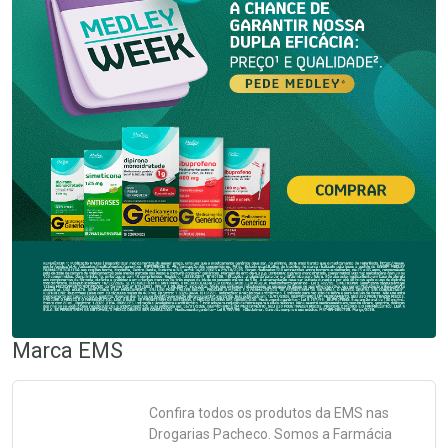
Marca
EMS
Confira todos os produtos da
EMS
nas
Drogarias Pacheco. Somos a Farmácia