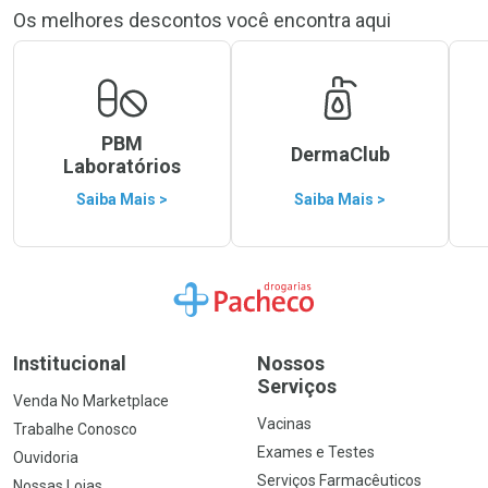
Os melhores descontos você encontra aqui
PBM
DermaClub
Laboratórios
Saiba Mais >
Saiba Mais >
Ir para a Home
Institucional
Nossos
Serviços
Venda No Marketplace
Vacinas
Trabalhe Conosco
Exames e Testes
Ouvidoria
Serviços Farmacêuticos
Nossas Lojas