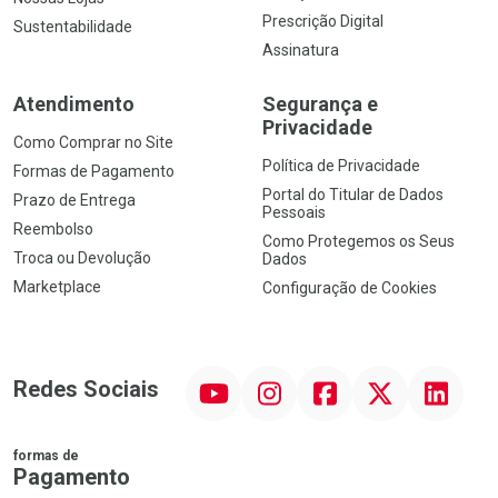
Prescrição Digital
Sustentabilidade
Assinatura
Atendimento
Segurança e
Privacidade
Como Comprar no Site
Política de Privacidade
Formas de Pagamento
Portal do Titular de Dados
Prazo de Entrega
Pessoais
Reembolso
Como Protegemos os Seus
Troca ou Devolução
Dados
Marketplace
Configuração de Cookies
YouTube
Instagram
Facebook
Twitter
Linkedin
Redes Sociais
formas de
Pagamento