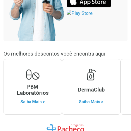
Os melhores descontos você encontra aqui
PBM
DermaClub
Laboratórios
Saiba Mais >
Saiba Mais >
Ir para a Home