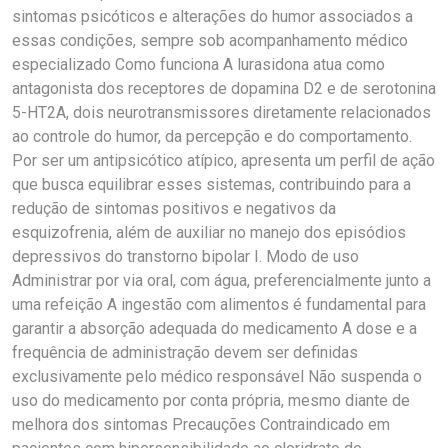
sintomas psicóticos e alterações do humor associados a
essas condições, sempre sob acompanhamento médico
especializado Como funciona A lurasidona atua como
antagonista dos receptores de dopamina D2 e de serotonina
5-HT2A, dois neurotransmissores diretamente relacionados
ao controle do humor, da percepção e do comportamento.
Por ser um antipsicótico atípico, apresenta um perfil de ação
que busca equilibrar esses sistemas, contribuindo para a
redução de sintomas positivos e negativos da
esquizofrenia, além de auxiliar no manejo dos episódios
depressivos do transtorno bipolar I. Modo de uso
Administrar por via oral, com água, preferencialmente junto a
uma refeição A ingestão com alimentos é fundamental para
garantir a absorção adequada do medicamento A dose e a
frequência de administração devem ser definidas
exclusivamente pelo médico responsável Não suspenda o
uso do medicamento por conta própria, mesmo diante de
melhora dos sintomas Precauções Contraindicado em