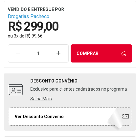
Drogarias Pacheco
R$ 299,00
ou
3
x
de
R$ 99,66
REMOVER UMA UNIDADE
AUMENTAR UMA UNIDADE
COMPRAR
DESCONTO
CONVÊNIO
Exclusivo para clientes cadastrados no programa
Saiba Mais
Ver Desconto Convênio