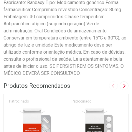
Fabricante: Ranbaxy Tipo: Medicamento genérico Forma
farmacêutica: Comprimido revestido Concentração: 80mg
Embalagem: 30 comprimidos Classe terapêutica:
Antipsicótico atípico (segunda geração) Via de
administração: Oral Condições de armazenamento:
Conservar em temperatura ambiente (entre 15°C e 30°C), ao
abrigo de luz e umidade Este medicamento deve ser
utilizado conforme orientação médica. Em caso de dúvidas,
consulte o profissional de saúde. Leia atentamente a bula
antes de iniciar o uso. SE PERSISTIREM OS SINTOMAS, O
MÉDICO DEVERÁ SER CONSULTADO.
Produtos Recomendados
Imagem A
Pró
Patrocinado
Patrocinado