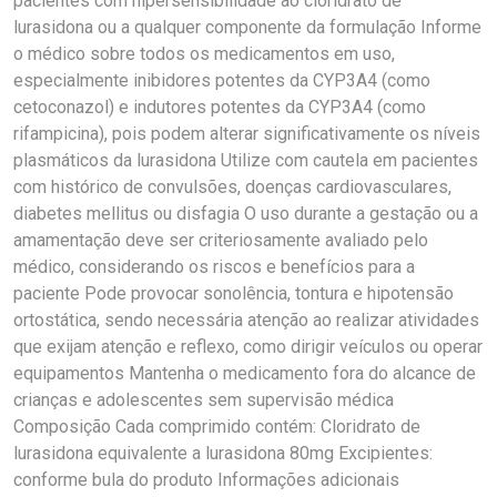
pacientes com hipersensibilidade ao cloridrato de
lurasidona ou a qualquer componente da formulação Informe
o médico sobre todos os medicamentos em uso,
especialmente inibidores potentes da CYP3A4 (como
cetoconazol) e indutores potentes da CYP3A4 (como
rifampicina), pois podem alterar significativamente os níveis
plasmáticos da lurasidona Utilize com cautela em pacientes
com histórico de convulsões, doenças cardiovasculares,
diabetes mellitus ou disfagia O uso durante a gestação ou a
amamentação deve ser criteriosamente avaliado pelo
médico, considerando os riscos e benefícios para a
paciente Pode provocar sonolência, tontura e hipotensão
ortostática, sendo necessária atenção ao realizar atividades
que exijam atenção e reflexo, como dirigir veículos ou operar
equipamentos Mantenha o medicamento fora do alcance de
crianças e adolescentes sem supervisão médica
Composição Cada comprimido contém: Cloridrato de
lurasidona equivalente a lurasidona 80mg Excipientes:
conforme bula do produto Informações adicionais