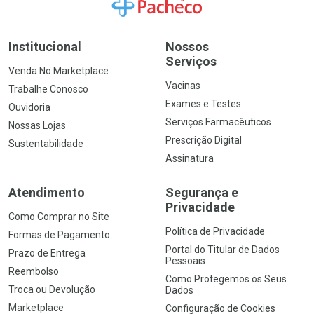
Ir para a Home
Institucional
Nossos
Serviços
Venda No Marketplace
Vacinas
Trabalhe Conosco
Exames e Testes
Ouvidoria
Serviços Farmacêuticos
Nossas Lojas
Prescrição Digital
Sustentabilidade
Assinatura
Atendimento
Segurança e
Privacidade
Como Comprar no Site
Política de Privacidade
Formas de Pagamento
Portal do Titular de Dados
Prazo de Entrega
Pessoais
Reembolso
Como Protegemos os Seus
Troca ou Devolução
Dados
Marketplace
Configuração de Cookies