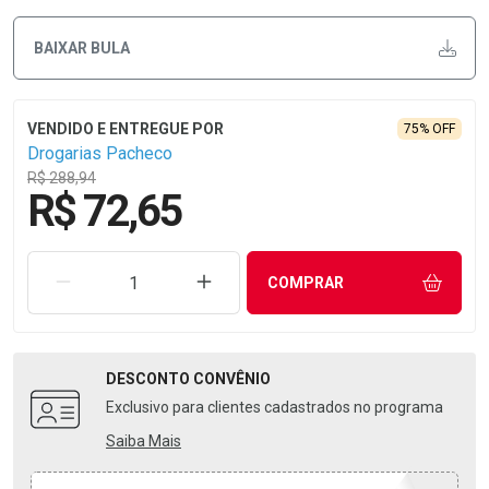
BAIXAR BULA
75% OFF
Drogarias Pacheco
R$ 288,94
R$ 72,65
REMOVER UMA UNIDADE
AUMENTAR UMA UNIDADE
COMPRAR
DESCONTO
CONVÊNIO
Exclusivo para clientes cadastrados no programa
Saiba Mais