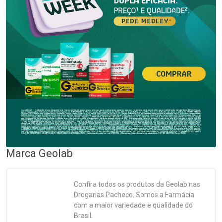
Marca
Geolab
Confira todos os produtos da
Geolab
nas
Drogarias Pacheco. Somos a Farmácia
com a maior variedade e qualidade do
Brasil.