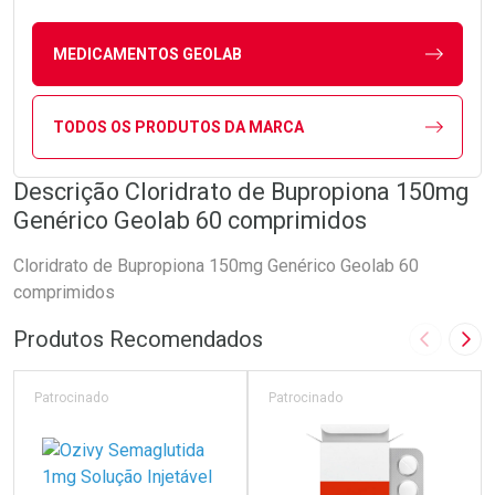
MEDICAMENTOS GEOLAB
TODOS OS PRODUTOS DA MARCA
Descrição Cloridrato de Bupropiona 150mg
Genérico Geolab 60 comprimidos
Cloridrato de Bupropiona 150mg Genérico Geolab 60
comprimidos
Produtos Recomendados
Imagem A
Pró
Patrocinado
Patrocinado