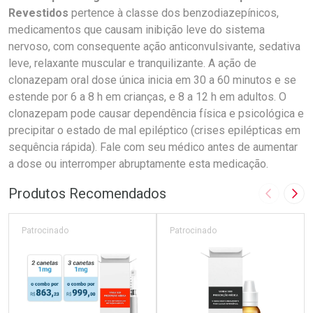
Revestidos
pertence à classe dos benzodiazepínicos,
medicamentos que causam inibição leve do sistema
nervoso, com consequente ação anticonvulsivante, sedativa
leve, relaxante muscular e tranquilizante. A ação de
clonazepam oral dose única inicia em 30 a 60 minutos e se
estende por 6 a 8 h em crianças, e 8 a 12 h em adultos. O
clonazepam pode causar dependência física e psicológica e
precipitar o estado de mal epiléptico (crises epilépticas em
sequência rápida). Fale com seu médico antes de aumentar
a dose ou interromper abruptamente esta medicação.
Produtos Recomendados
Imagem A
Pró
Patrocinado
Patrocinado