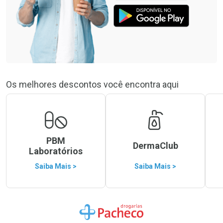
Os melhores descontos você encontra aqui
PBM
DermaClub
Laboratórios
Saiba Mais >
Saiba Mais >
Ir para a Home