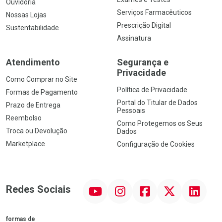
Ouvidoria
Serviços Farmacêuticos
Nossas Lojas
Prescrição Digital
Sustentabilidade
Assinatura
Atendimento
Segurança e
Privacidade
Como Comprar no Site
Política de Privacidade
Formas de Pagamento
Portal do Titular de Dados
Prazo de Entrega
Pessoais
Reembolso
Como Protegemos os Seus
Troca ou Devolução
Dados
Marketplace
Configuração de Cookies
YouTube
Instagram
Facebook
Twitter
Linkedin
Redes Sociais
formas de