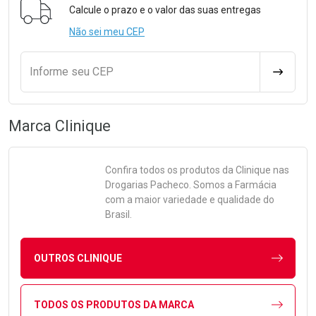
Calcule o prazo e o valor das suas entregas
Não sei meu CEP
Informe seu CEP
CALCULA
Marca
Clinique
Confira todos os produtos da
Clinique
nas
Drogarias Pacheco. Somos a Farmácia
com a maior variedade e qualidade do
Brasil.
OUTROS CLINIQUE
TODOS OS PRODUTOS DA MARCA