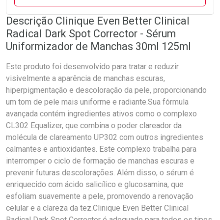
Descrição Clinique Even Better Clinical
Radical Dark Spot Corrector - Sérum
Uniformizador de Manchas 30ml 125ml
Este produto foi desenvolvido para tratar e reduzir
visivelmente a aparência de manchas escuras,
hiperpigmentação e descoloração da pele, proporcionando
um tom de pele mais uniforme e radiante.Sua fórmula
avançada contém ingredientes ativos como o complexo
CL302 Equalizer, que combina o poder clareador da
molécula de clareamento UP302 com outros ingredientes
calmantes e antioxidantes. Este complexo trabalha para
interromper o ciclo de formação de manchas escuras e
prevenir futuras descolorações. Além disso, o sérum é
enriquecido com ácido salicílico e glucosamina, que
esfoliam suavemente a pele, promovendo a renovação
celular e a clareza da tez.Clinique Even Better Clinical
Radical Dark Spot Corrector é adequado para todos os tipos