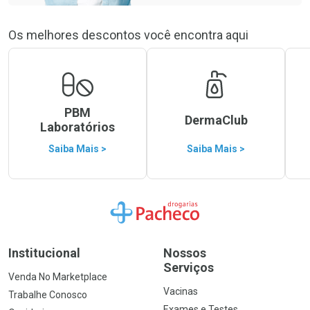
Os melhores descontos você encontra aqui
PBM
DermaClub
Laboratórios
Saiba Mais >
Saiba Mais >
Ir para a Home
Institucional
Nossos
Serviços
Venda No Marketplace
Vacinas
Trabalhe Conosco
Exames e Testes