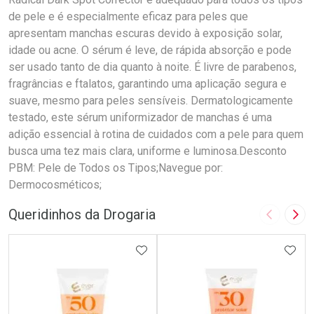
de pele e é especialmente eficaz para peles que
apresentam manchas escuras devido à exposição solar,
idade ou acne. O sérum é leve, de rápida absorção e pode
ser usado tanto de dia quanto à noite. É livre de parabenos,
fragrâncias e ftalatos, garantindo uma aplicação segura e
suave, mesmo para peles sensíveis. Dermatologicamente
testado, este sérum uniformizador de manchas é uma
adição essencial à rotina de cuidados com a pele para quem
busca uma tez mais clara, uniforme e luminosa.Desconto
PBM: Pele de Todos os Tipos;Navegue por:
Dermocosméticos;
Queridinhos da Drogaria
Imagem A
Pró
ADICIONAR AOS FAVORITOS
ADIC