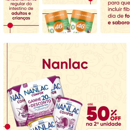
Comprar sem Desconto
Comprar sem Desconto
Comprar sem Desconto
Comprar sem Desconto
Por R$ 70,79/cada
Por R$ 123,29/cada
Por R$ 70,79/cada
Por R$ 123,29/cada