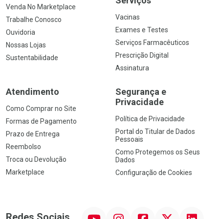
Serviços
Venda No Marketplace
Vacinas
Trabalhe Conosco
Exames e Testes
Ouvidoria
Serviços Farmacêuticos
Nossas Lojas
Prescrição Digital
Sustentabilidade
Assinatura
Atendimento
Segurança e
Privacidade
Como Comprar no Site
Política de Privacidade
Formas de Pagamento
Portal do Titular de Dados
Prazo de Entrega
Pessoais
Reembolso
Como Protegemos os Seus
Troca ou Devolução
Dados
Marketplace
Configuração de Cookies
YouTube
Instagram
Facebook
Twitter
Linkedin
Redes Sociais