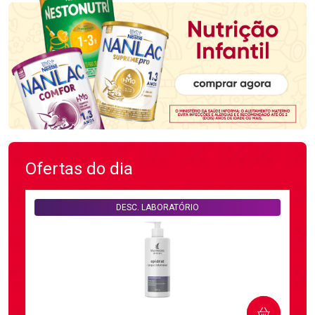
Ofertas do dia
DESC. LABORATÓRIO
COMPRAR