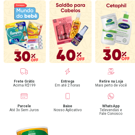
Benefícios
Frete Grátis
Entrega
Retire na Loja
Acima R$199
Em até 2 horas
Mais perto de você
Parcele
Baixe
WhatsApp
Até 3x Sem Juros
Nosso Aplicativo
Televendas e
Fale Conosco