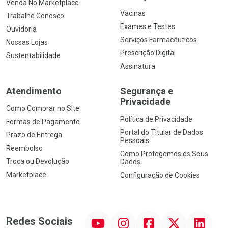
Venda No Marketplace
Vacinas
Trabalhe Conosco
Exames e Testes
Ouvidoria
Serviços Farmacêuticos
Nossas Lojas
Prescrição Digital
Sustentabilidade
Assinatura
Atendimento
Segurança e
Privacidade
Como Comprar no Site
Política de Privacidade
Formas de Pagamento
Portal do Titular de Dados
Prazo de Entrega
Pessoais
Reembolso
Como Protegemos os Seus
Troca ou Devolução
Dados
Marketplace
Configuração de Cookies
YouTube
Instagram
Facebook
Twitter
Linkedin
Redes Sociais