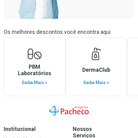
Os melhores descontos você encontra aqui
PBM
DermaClub
Laboratórios
Saiba Mais >
Saiba Mais >
Ir para a Home
Institucional
Nossos
Serviços