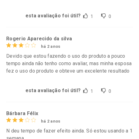
esta avaliação foi útil?
1
0
Rogerio Aparecido da silva
há 2 anos
Devido que estou fazendo o uso do produto a pouco
tempo ainda não tenho como avaliar, mas minha esposa
fez o uso do produto e obteve um excelente resultado
esta avaliação foi útil?
1
0
Bárbara Félix
há 2 anos
N deu tempo de fazer efeito ainda. Só estou usando a 1
semana