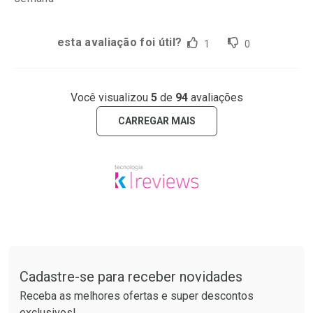
esta avaliação foi útil?
1
0
Você visualizou
5
de
94
avaliações
CARREGAR MAIS
Tudo sobre a Drogarias Pacheco
Cadastre-se para receber novidades
Receba as melhores ofertas e super descontos
exclusivos!