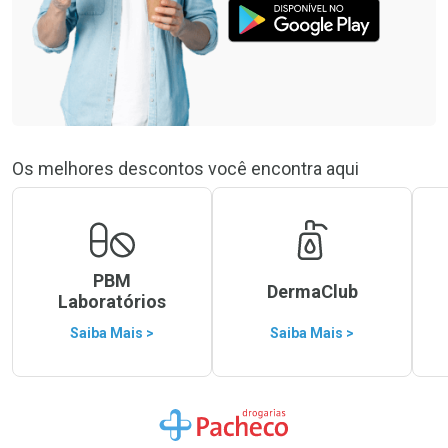
Os melhores descontos você encontra aqui
PBM
DermaClub
Laboratórios
Saiba Mais >
Saiba Mais >
Ir para a Home