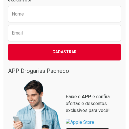
Preencha o formulário abaixo para receber 
Nome
Email
CADASTRAR
APP Drogarias Pacheco
Baixe o
APP
e confira
ofertas e descontos
exclusivos para você!