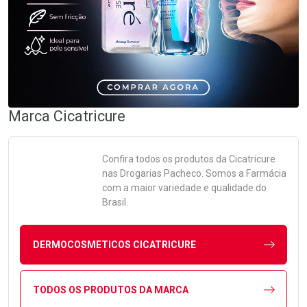
Marca
Cicatricure
Confira todos os produtos da
Cicatricure
nas Drogarias Pacheco. Somos a Farmácia
com a maior variedade e qualidade do
Brasil.
DERMOCOSMETICOS CICATRICURE
TODOS OS PRODUTOS DA MARCA