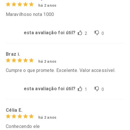
há 2 anos
Maravilhoso nota 1000
esta avaliação foi útil?
2
0
Braz i.
há 2 anos
Cumpre o que promete. Excelente. Valor accessível.
esta avaliação foi útil?
1
0
Célia E.
há 2 anos
Conhecendo ele