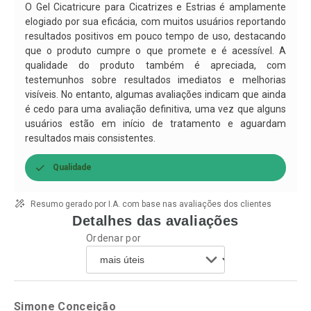
Por R$ 50,25/cada
Por R$ 63,99/cada
O Gel Cicatricure para Cicatrizes e Estrias é amplamente
elogiado por sua eficácia, com muitos usuários reportando
resultados positivos em pouco tempo de uso, destacando
que o produto cumpre o que promete e é acessível. A
qualidade do produto também é apreciada, com
testemunhos sobre resultados imediatos e melhorias
visíveis. No entanto, algumas avaliações indicam que ainda
é cedo para uma avaliação definitiva, uma vez que alguns
usuários estão em início de tratamento e aguardam
resultados mais consistentes.
Qualidade
Resumo gerado por I.A. com base nas avaliações dos clientes
Detalhes das avaliações
Ordenar por
Simone Conceição