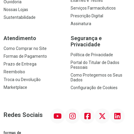
Exames e Testes
Ouvidoria
Serviços Farmacêuticos
Nossas Lojas
Prescrição Digital
Sustentabilidade
Assinatura
Atendimento
Segurança e
Privacidade
Como Comprar no Site
Política de Privacidade
Formas de Pagamento
Portal do Titular de Dados
Prazo de Entrega
Pessoais
Reembolso
Como Protegemos os Seus
Troca ou Devolução
Dados
Marketplace
Configuração de Cookies
YouTube
Instagram
Facebook
Twitter
Linkedin
Redes Sociais
formas de