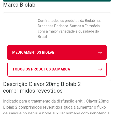
Marca
Biolab
Confira todos os produtos da
Biolab
nas
Drogarias Pacheco. Somos a Farmácia
com a maior variedade e qualidade do
Brasil.
MEDICAMENTOS BIOLAB
TODOS OS PRODUTOS DA MARCA
Descrição Ciavor 20mg Biolab 2
comprimidos revestidos
Indicado para o tratamento da disfunção erétil, Ciavor 20mg
Biolab 2 comprimidos revestidos ajuda a aumentar o fluxo
de sangue no pênis e pode auxiliar homens com impotência