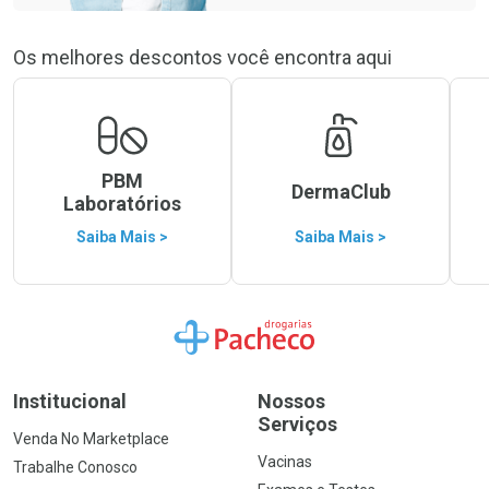
Os melhores descontos você encontra aqui
PBM
DermaClub
Laboratórios
Saiba Mais >
Saiba Mais >
Ir para a Home
Institucional
Nossos
Serviços
Venda No Marketplace
Vacinas
Trabalhe Conosco