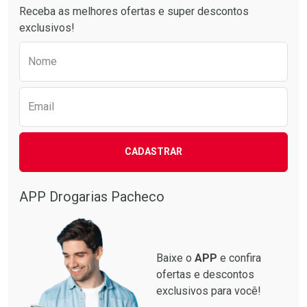
Receba as melhores ofertas e super descontos
exclusivos!
Preencha o formulário abaixo para receber 
Nome
Email
CADASTRAR
APP Drogarias Pacheco
Baixe o
APP
e confira
ofertas e descontos
exclusivos para você!