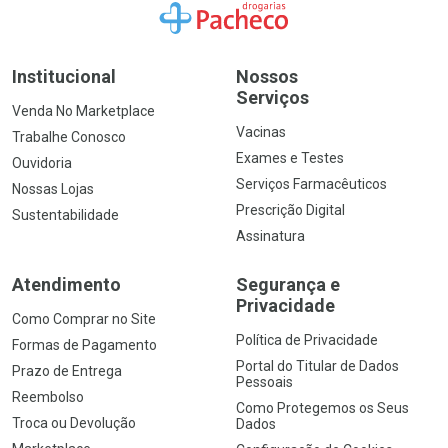
Ir para a Home
Institucional
Nossos
Serviços
Venda No Marketplace
Vacinas
Trabalhe Conosco
Exames e Testes
Ouvidoria
Serviços Farmacêuticos
Nossas Lojas
Prescrição Digital
Sustentabilidade
Assinatura
Atendimento
Segurança e
Privacidade
Como Comprar no Site
Política de Privacidade
Formas de Pagamento
Portal do Titular de Dados
Prazo de Entrega
Pessoais
Reembolso
Como Protegemos os Seus
Troca ou Devolução
Dados