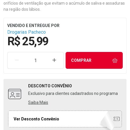
orifícios de ventilação que evitam o acúmulo de saliva e assaduras
na região dos lábios.
Drogarias Pacheco
R$ 25,99
REMOVER UMA UNIDADE
AUMENTAR UMA UNIDADE
COMPRAR
DESCONTO
CONVÊNIO
Exclusivo para clientes cadastrados no programa
Saiba Mais
Ver Desconto Convênio