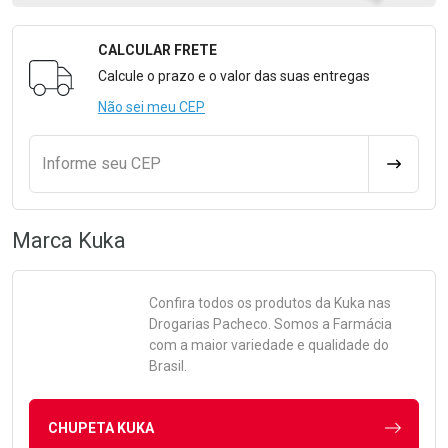
CALCULAR FRETE
Formulário para Calcular o Frete
Calcule o prazo e o valor das suas entregas
Não sei meu CEP
Informe seu CEP
CALCULA
Marca
Kuka
Confira todos os produtos da
Kuka
nas
Drogarias Pacheco. Somos a Farmácia
com a maior variedade e qualidade do
Brasil.
CHUPETA KUKA