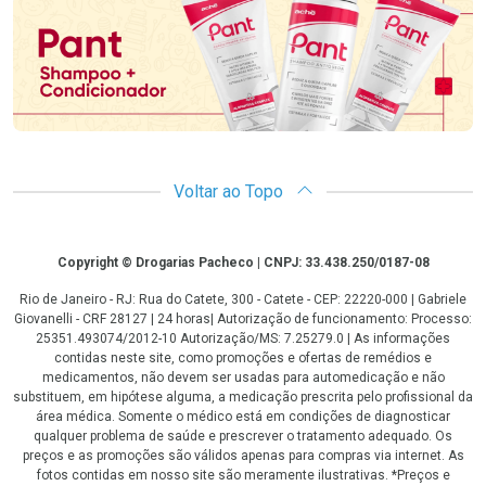
Voltar ao Topo
Copyright
Copyright © Drogarias Pacheco | CNPJ: 33.438.250/0187-08
Rio de Janeiro - RJ: Rua do Catete, 300 - Catete - CEP: 22220-000 | Gabriele
Giovanelli - CRF 28127 | 24 horas| Autorização de funcionamento: Processo:
25351.493074/2012-10 Autorização/MS: 7.25279.0 | As informações
contidas neste site, como promoções e ofertas de remédios e
medicamentos, não devem ser usadas para automedicação e não
substituem, em hipótese alguma, a medicação prescrita pelo profissional da
área médica. Somente o médico está em condições de diagnosticar
qualquer problema de saúde e prescrever o tratamento adequado. Os
preços e as promoções são válidos apenas para compras via internet. As
fotos contidas em nosso site são meramente ilustrativas. *Preços e