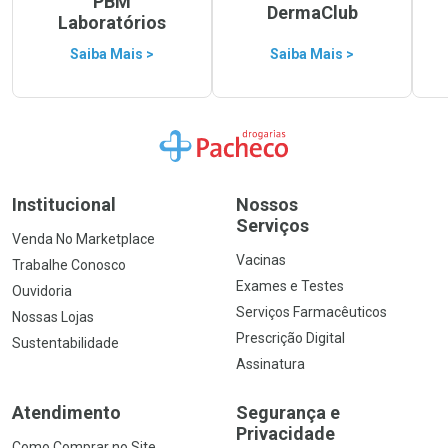
PBM
DermaClub
Laboratórios
Saiba Mais >
Saiba Mais >
Ir para a Home
Institucional
Nossos
Serviços
Venda No Marketplace
Vacinas
Trabalhe Conosco
Exames e Testes
Ouvidoria
Serviços Farmacêuticos
Nossas Lojas
Prescrição Digital
Sustentabilidade
Assinatura
Atendimento
Segurança e
Privacidade
Como Comprar no Site