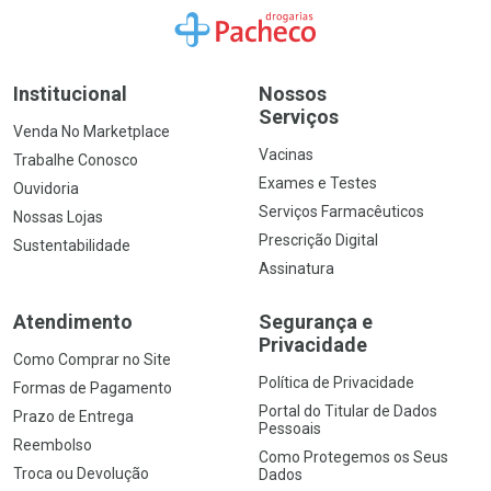
Ir para a Home
Institucional
Nossos
Serviços
Venda No Marketplace
Vacinas
Trabalhe Conosco
Exames e Testes
Ouvidoria
Serviços Farmacêuticos
Nossas Lojas
Prescrição Digital
Sustentabilidade
Assinatura
Atendimento
Segurança e
Privacidade
Como Comprar no Site
Política de Privacidade
Formas de Pagamento
Portal do Titular de Dados
Prazo de Entrega
Pessoais
Reembolso
Como Protegemos os Seus
Troca ou Devolução
Dados