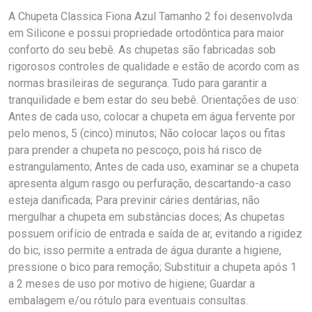
A Chupeta Classica Fiona Azul Tamanho 2 foi desenvolvda
em Silicone e possui propriedade ortodôntica para maior
conforto do seu bebê. As chupetas são fabricadas sob
rigorosos controles de qualidade e estão de acordo com as
normas brasileiras de segurança. Tudo para garantir a
tranquilidade e bem estar do seu bebê. Orientações de uso:
Antes de cada uso, colocar a chupeta em água fervente por
pelo menos, 5 (cinco) minutos; Não colocar laços ou fitas
para prender a chupeta no pescoço, pois há risco de
estrangulamento; Antes de cada uso, examinar se a chupeta
apresenta algum rasgo ou perfuração, descartando-a caso
esteja danificada; Para previnir cáries dentárias, não
mergulhar a chupeta em substâncias doces; As chupetas
possuem orifício de entrada e saída de ar, evitando a rigidez
do bic, isso permite a entrada de água durante a higiene,
pressione o bico para remoção; Substituir a chupeta após 1
a 2 meses de uso por motivo de higiene; Guardar a
embalagem e/ou rótulo para eventuais consultas.