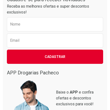
Receba as melhores ofertas e super descontos
exclusivos!
Preencha o formulário abaixo para receber 
Nome
Email
CADASTRAR
APP Drogarias Pacheco
Baixe o
APP
e confira
ofertas e descontos
exclusivos para você!