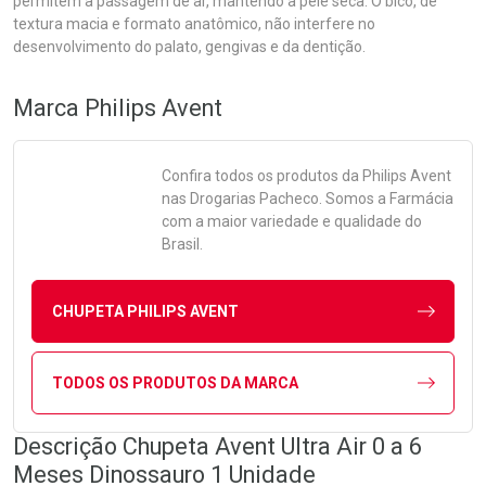
permitem a passagem de ar, mantendo a pele seca. O bico, de
textura macia e formato anatômico, não interfere no
desenvolvimento do palato, gengivas e da dentição.
Marca
Philips Avent
Confira todos os produtos da
Philips Avent
nas Drogarias Pacheco. Somos a Farmácia
com a maior variedade e qualidade do
Brasil.
CHUPETA PHILIPS AVENT
TODOS OS PRODUTOS DA MARCA
Descrição Chupeta Avent Ultra Air 0 a 6
Meses Dinossauro 1 Unidade