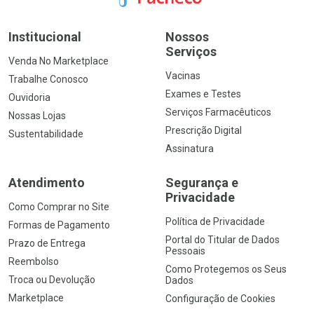
Institucional
Nossos
Serviços
Venda No Marketplace
Vacinas
Trabalhe Conosco
Exames e Testes
Ouvidoria
Serviços Farmacêuticos
Nossas Lojas
Prescrição Digital
Sustentabilidade
Assinatura
Atendimento
Segurança e
Privacidade
Como Comprar no Site
Política de Privacidade
Formas de Pagamento
Portal do Titular de Dados
Prazo de Entrega
Pessoais
Reembolso
Como Protegemos os Seus
Troca ou Devolução
Dados
Marketplace
Configuração de Cookies