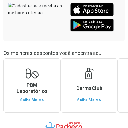
Os melhores descontos você encontra aqui
PBM
DermaClub
Laboratórios
Saiba Mais >
Saiba Mais >
Ir para a Home