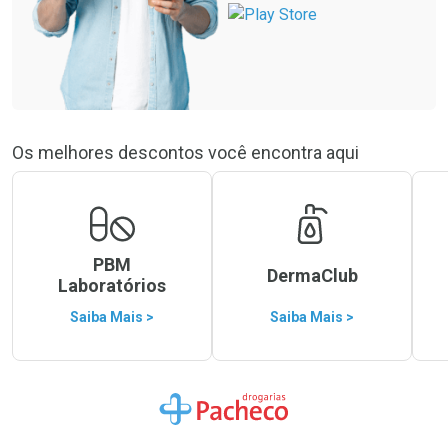
Os melhores descontos você encontra aqui
PBM
DermaClub
Laboratórios
Saiba Mais >
Saiba Mais >
Ir para a Home