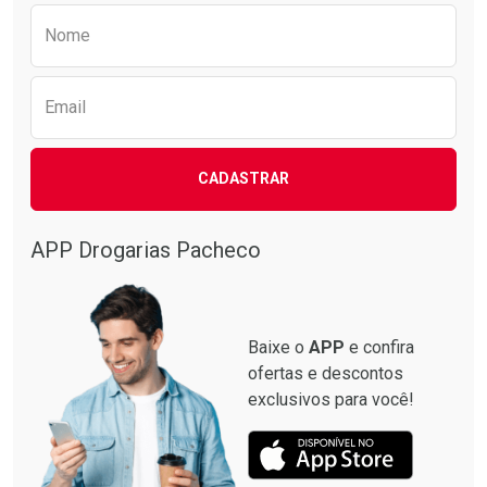
Preencha o formulário abaixo para receber 
Nome
Email
CADASTRAR
APP Drogarias Pacheco
Baixe o
APP
e confira
ofertas e descontos
exclusivos para você!