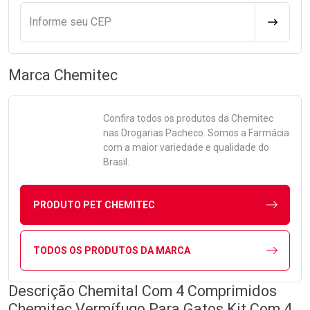
Informe seu CEP
CALCULA
Marca
Chemitec
Confira todos os produtos da
Chemitec
nas Drogarias Pacheco. Somos a Farmácia
com a maior variedade e qualidade do
Brasil.
PRODUTO PET CHEMITEC
TODOS OS PRODUTOS DA MARCA
Descrição Chemital Com 4 Comprimidos
Chemitec Vermífugo Para Gatos Kit Com 4