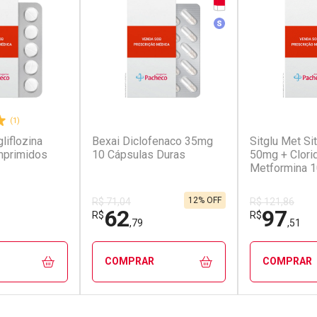
r
Medicamento Simila
(1)
(2)
liflozina
Bexai Diclofenaco 35mg
Sitglu Met Sit
primidos
10 Cápsulas Duras
50mg + Clori
Metformina 
Comprimidos
12% OFF
R$ 71,04
R$ 121,86
62
97
R$
R$
,79
,51
COMPRAR
COMPRAR
FECHAR
FECHAR
FECHAR
FECHAR