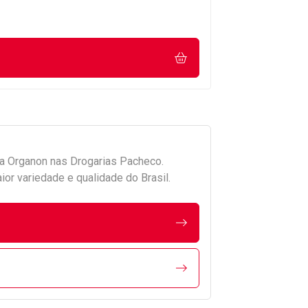
da
Organon
nas Drogarias Pacheco.
r variedade e qualidade do Brasil.