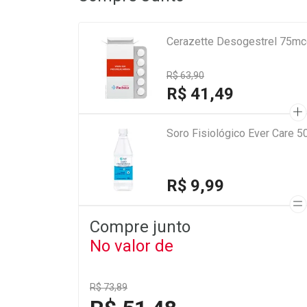
Cerazette Desogestrel 75mc
R$ 63,90
R$ 41,49
Soro Fisiológico Ever Care 5
R$ 9,99
Compre junto
No valor de
R$ 73,89