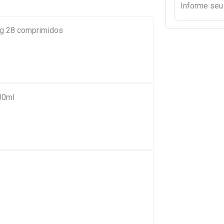
Informe se
g 28 comprimidos
00ml