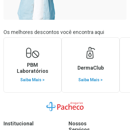
Os melhores descontos você encontra aqui
PBM
DermaClub
Laboratórios
Saiba Mais >
Saiba Mais >
Ir para a Home
Institucional
Nossos
Serviços