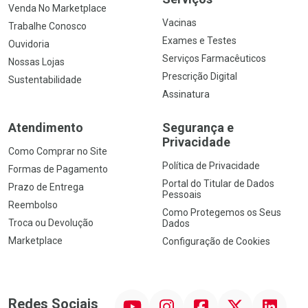
Venda No Marketplace
Vacinas
Trabalhe Conosco
Exames e Testes
Ouvidoria
Serviços Farmacêuticos
Nossas Lojas
Prescrição Digital
Sustentabilidade
Assinatura
Atendimento
Segurança e
Privacidade
Como Comprar no Site
Política de Privacidade
Formas de Pagamento
Portal do Titular de Dados
Prazo de Entrega
Pessoais
Reembolso
Como Protegemos os Seus
Troca ou Devolução
Dados
Marketplace
Configuração de Cookies
YouTube
Instagram
Facebook
Twitter
Linkedin
Redes Sociais