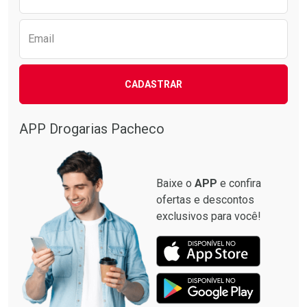
Email
CADASTRAR
APP Drogarias Pacheco
Baixe o
APP
e confira
ofertas e descontos
exclusivos para você!