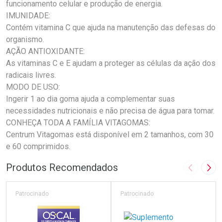
funcionamento celular e produção de energia.
IMUNIDADE:
Contém vitamina C que ajuda na manutenção das defesas do
organismo.
AÇÃO ANTIOXIDANTE:
As vitaminas C e E ajudam a proteger as células da ação dos
radicais livres.
MODO DE USO:
Ingerir 1 ao dia goma ajuda a complementar suas
necessidades nutricionais e não precisa de água para tomar.
CONHEÇA TODA A FAMÍLIA VITAGOMAS:
Centrum Vitagomas está disponível em 2 tamanhos, com 30
e 60 comprimidos.
Produtos Recomendados
Imagem A
Pró
Patrocinado
Patrocinado