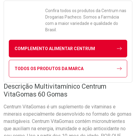
Confira todos os produtos da
Centrum
nas
Drogarias Pacheco. Somos a Farmácia
com a maior variedade e qualidade do
Brasil.
COMPLEMENTO ALIMENTAR CENTRUM
TODOS OS PRODUTOS DA MARCA
Descrição Multivitamínico Centrum
VitaGomas 60 Gomas
Centrum VitaGomas é um suplemento de vitaminas e
minerais especialmente desenvolvido no formato de gomas
mastigáveis. Centrum VitaGomas contém micronutrientes
que auxiliam na energia, imunidade e ação antioxidante no
seu corpo. Uso a partir dos 10 anos de idade. POR QUE