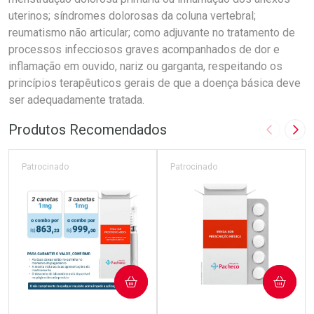
uterinos; síndromes dolorosas da coluna vertebral;
reumatismo não articular; como adjuvante no tratamento de
processos infecciosos graves acompanhados de dor e
inflamação em ouvido, nariz ou garganta, respeitando os
princípios terapêuticos gerais de que a doença básica deve
ser adequadamente tratada.
Produtos Recomendados
Imagem A
Pró
Patrocinado
Patrocinado
COMPRAR
COMPRAR