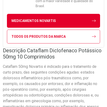
com a maior variedade e qualidade do
Brasil.
MEDICAMENTOS NOVARTIS
TODOS OS PRODUTOS DA MARCA
Descrição Cataflam Diclofenaco Potássico
50mg 10 Comprimidos
Cataflam 50mg Novartis é indicado para o tratamento de
curto prazo, das seguintes condições agudas: estados
dolorosos inflamatórios pós-traumáticos como, por
exemplo, os causados por entorses; dor e inflamação no
pós-operatório como, por exemplo, após cirurgias
ortopédicas ou odontológicas; condições dolorosas e, ou
inflamatórias em ginecologia como, por exemplo,
menstruação dolorosa primária ou inflamação dos anexos