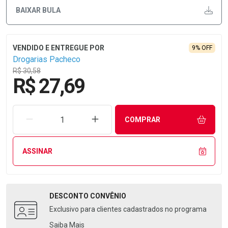
BAIXAR BULA
9% OFF
Drogarias Pacheco
R$ 30,58
R$ 27,69
REMOVER UMA UNIDADE
AUMENTAR UMA UNIDADE
COMPRAR
ASSINAR
DESCONTO
CONVÊNIO
Exclusivo para clientes cadastrados no programa
Saiba Mais