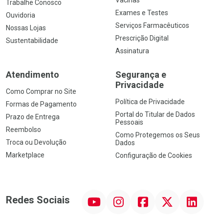
Vacinas
Trabalhe Conosco
Exames e Testes
Ouvidoria
Serviços Farmacêuticos
Nossas Lojas
Prescrição Digital
Sustentabilidade
Assinatura
Atendimento
Segurança e
Privacidade
Como Comprar no Site
Política de Privacidade
Formas de Pagamento
Portal do Titular de Dados
Prazo de Entrega
Pessoais
Reembolso
Como Protegemos os Seus
Troca ou Devolução
Dados
Marketplace
Configuração de Cookies
YouTube
Instagram
Facebook
Twitter
Linkedin
Redes Sociais