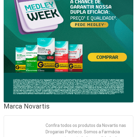
Marca
Novartis
Confira todos os produtos da
Novartis
nas
Drogarias Pacheco. Somos a Farmácia