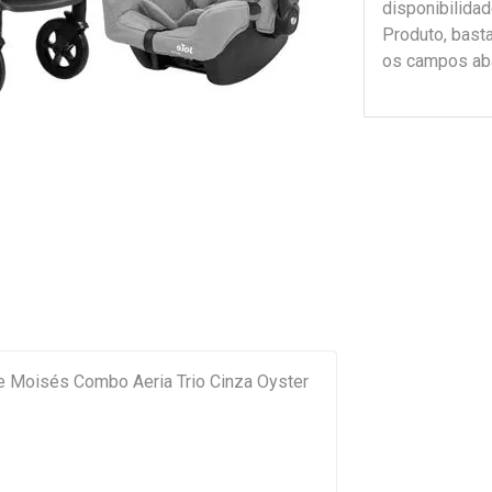
disponibilida
Produto, bast
os campos ab
e Moisés Combo Aeria Trio Cinza Oyster