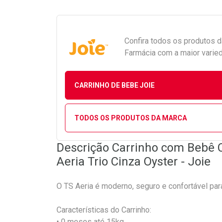
Confira todos os produtos 
Farmácia com a maior varied
CARRINHO DE BEBE JOIE
TODOS OS PRODUTOS DA MARCA
Descrição Carrinho com Bebê 
Aeria Trio Cinza Oyster - Joie
O TS Aeria é moderno, seguro e confortável pa
Características do Carrinho:
• 0 meses até 15kg.