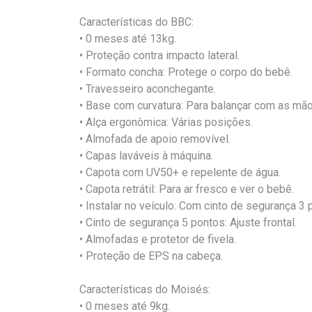
Características do BBC:
• 0 meses até 13kg.
• Proteção contra impacto lateral.
• Formato concha: Protege o corpo do bebê.
• Travesseiro aconchegante.
• Base com curvatura: Para balançar com as mão
• Alça ergonômica: Várias posições.
• Almofada de apoio removível.
• Capas laváveis à máquina.
• Capota com UV50+ e repelente de água.
• Capota retrátil: Para ar fresco e ver o bebê.
• Instalar no veículo: Com cinto de segurança 3
• Cinto de segurança 5 pontos: Ajuste frontal.
• Almofadas e protetor de fivela.
• Proteção de EPS na cabeça.
Características do Moisés:
• 0 meses até 9kg.