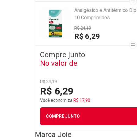
Analgésico e Antitérmico Di
10 Comprimidos
R$ 24,19
R$ 6,29
Compre junto
No valor de
R$ 24,19
R$ 6,29
Você economiza
R$ 17,90
COMPRE JUNTO
Marca
Joie