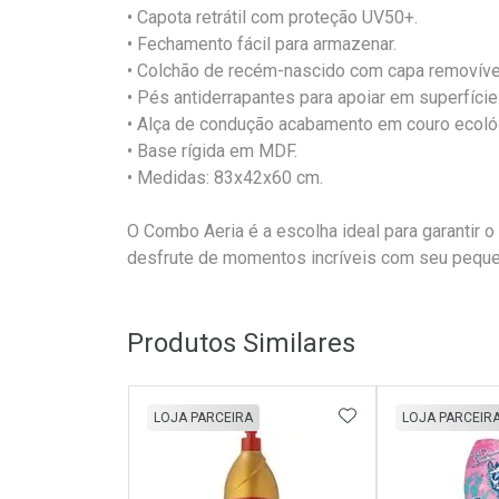
• Capota retrátil com proteção UV50+.
• Fechamento fácil para armazenar.
• Colchão de recém-nascido com capa removíve
• Pés antiderrapantes para apoiar em superfície 
• Alça de condução acabamento em couro ecoló
• Base rígida em MDF.
• Medidas: 83x42x60 cm.
O Combo Aeria é a escolha ideal para garantir o
desfrute de momentos incríveis com seu pequ
Produtos Similares
ADICIONAR AOS 
LOJA PARCEIRA
LOJA PARCEIR