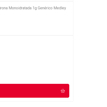
pirona Monoidratada 1g Genérico Medley