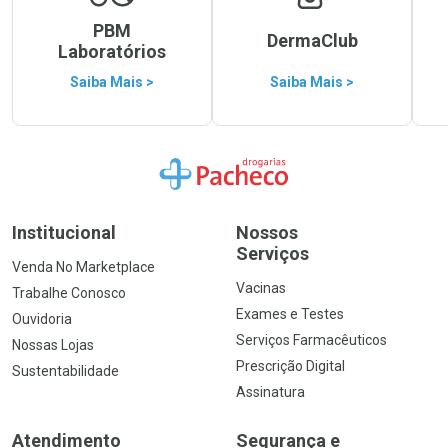
PBM
DermaClub
Laboratórios
Saiba Mais >
Saiba Mais >
Ir para a Home
Institucional
Nossos
Serviços
Venda No Marketplace
Vacinas
Trabalhe Conosco
Exames e Testes
Ouvidoria
Serviços Farmacêuticos
Nossas Lojas
Prescrição Digital
Sustentabilidade
Assinatura
Atendimento
Segurança e