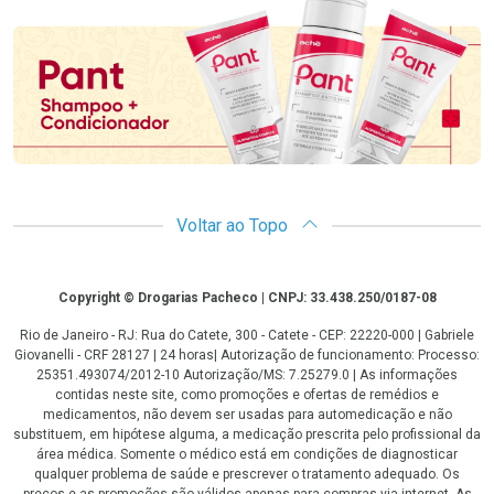
Promoção em Destaque
Voltar ao Topo
Copyright
Copyright © Drogarias Pacheco | CNPJ: 33.438.250/0187-08
Rio de Janeiro - RJ: Rua do Catete, 300 - Catete - CEP: 22220-000 | Gabriele
Giovanelli - CRF 28127 | 24 horas| Autorização de funcionamento: Processo:
25351.493074/2012-10 Autorização/MS: 7.25279.0 | As informações
contidas neste site, como promoções e ofertas de remédios e
medicamentos, não devem ser usadas para automedicação e não
substituem, em hipótese alguma, a medicação prescrita pelo profissional da
área médica. Somente o médico está em condições de diagnosticar
qualquer problema de saúde e prescrever o tratamento adequado. Os