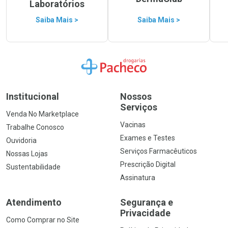
Laboratórios
Saiba Mais >
Saiba Mais >
Ir para a Home
Institucional
Nossos
Serviços
Venda No Marketplace
Vacinas
Trabalhe Conosco
Exames e Testes
Ouvidoria
Serviços Farmacêuticos
Nossas Lojas
Prescrição Digital
Sustentabilidade
Assinatura
Atendimento
Segurança e
Privacidade
Como Comprar no Site