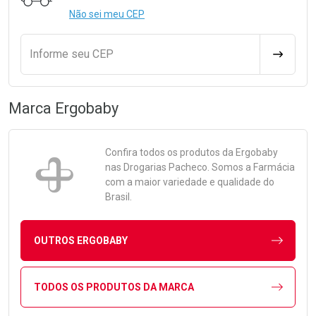
Não sei meu CEP
Informe seu CEP
CALCULA
Marca
Ergobaby
Confira todos os produtos da
Ergobaby
nas Drogarias Pacheco. Somos a Farmácia
com a maior variedade e qualidade do
Brasil.
OUTROS ERGOBABY
TODOS OS PRODUTOS DA MARCA