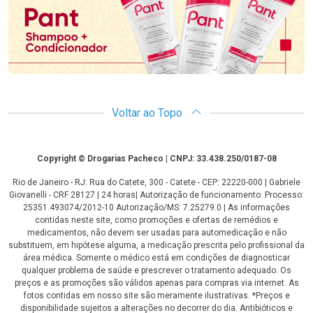
Voltar ao Topo
Copyright
Copyright © Drogarias Pacheco | CNPJ: 33.438.250/0187-08
Rio de Janeiro - RJ: Rua do Catete, 300 - Catete - CEP: 22220-000 | Gabriele
Giovanelli - CRF 28127 | 24 horas| Autorização de funcionamento: Processo:
25351.493074/2012-10 Autorização/MS: 7.25279.0 | As informações
contidas neste site, como promoções e ofertas de remédios e
medicamentos, não devem ser usadas para automedicação e não
substituem, em hipótese alguma, a medicação prescrita pelo profissional da
área médica. Somente o médico está em condições de diagnosticar
qualquer problema de saúde e prescrever o tratamento adequado. Os
preços e as promoções são válidos apenas para compras via internet. As
fotos contidas em nosso site são meramente ilustrativas. *Preços e
disponibilidade sujeitos a alterações no decorrer do dia. Antibióticos e