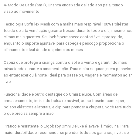
4- Modo De Lado (6m+), Criança encaixada de lado aos pais, tendo
visão ao movimento.
Tecnologia SoftFlex Mesh com a malha mais respirável 100% Poliéster
tecido de alta ventilação garante frescor durante todo o dia, mesmo nos
climas mais quentes. Seu bebê permanece confortável e protegido,
enquanto o suporte ajustável para cabeça e pescoço proporciona o
alinhamento ideal desde os primeiros meses.
Capuz que protege a criança contra o sol e o vento e garantindo mais
privacidade durante a amamentação. Para maior segurança em passeios
ao entardecer ou à noite, ideal para passeios, viagens e momentos ao ar
livre.
Funcionalidade é outro destaque do Omni Deluxe. Com áreas de
armazenamento, incluindo bolsa removível, bolso traseiro com zíper,
bolsos elásticos e laterais, e clip para prender a chupeta, você terá tudo
o que precisa sempre à mão.
Prático e resistente, o Ergobaby Omni Deluxe é lavável à máquina. Para
maior durabilidade, recomenda-se prender todos os ganchos, fivelas e