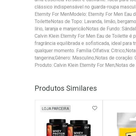
clássico indispensável no guarda-roupa masculin
Eternity For MenModelo: Eternity For Men Eau d
ToiletteNotas de Topo: Lavanda, limão, bergamo
lírio, laranja e manjericãoNotas de Fundo: Sând
Calvin Klein Eternity For Men Eau de Toilette 
fragrância equilibrada e sofisticada, ideal para
qualquer momento. Família Olfativa: Citrico;Not
tangerina;Gênero: Masculino;Notas de coração: C
Produto: Calvin Klein Eternity For Men;Notas de 
Produtos Similares
ADICIONAR AOS 
LOJA PARCEIRA