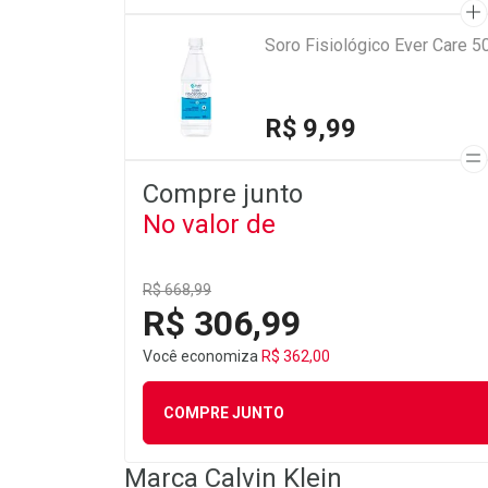
Soro Fisiológico Ever Care 5
R$ 9,99
Compre junto
No valor de
R$ 668,99
R$ 306,99
Você economiza
R$ 362,00
COMPRE JUNTO
Marca
Calvin Klein