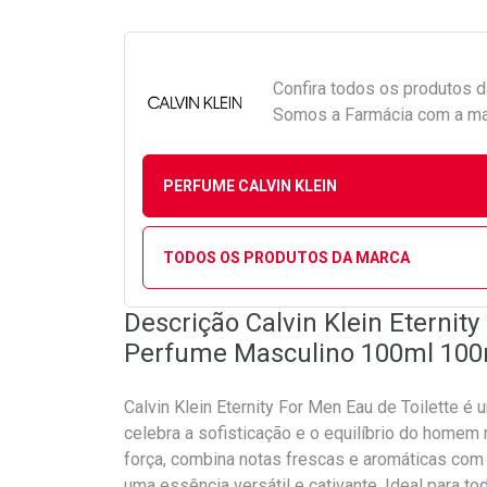
Confira todos os produtos 
Somos a Farmácia com a maio
PERFUME CALVIN KLEIN
TODOS OS PRODUTOS DA MARCA
Descrição Calvin Klein Eternity
Perfume Masculino 100ml 100
Calvin Klein Eternity For Men Eau de Toilette é 
celebra a sofisticação e o equilíbrio do homem
força, combina notas frescas e aromáticas com
uma essência versátil e cativante. Ideal para 