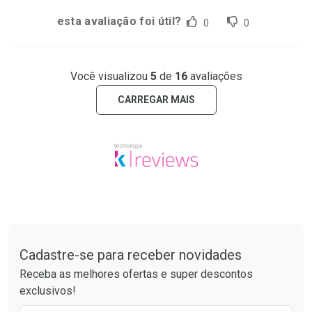
esta avaliação foi útil?
0
0
Você visualizou
5
de
16
avaliações
CARREGAR MAIS
Tudo sobre a Drogarias Pacheco
Cadastre-se para receber novidades
Receba as melhores ofertas e super descontos
exclusivos!