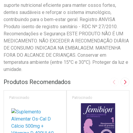
suporte nutricional eficiente para manter ossos fortes,
dentes saudáveis e reforçar o sistema imunológico,
contribuindo para o bem-estar geral. Registro ANVISA
Produto isento de registro sanitário - RDC Nº 27/2010.
Recomendações e Segurança ESTE PRODUTO NÃO É UM
MEDICAMENTO. NÃO EXCEDER A RECOMENDAÇÃO DIÁRIA
DE CONSUMO INDICADA NA EMBALAGEM. MANTENHA
FORA DO ALCANCE DE CRIANÇAS. Conservar em
temperatura ambiente (entre 15°C e 30°C). Proteger da luz e
umidade.
Produtos Recomendados
Imagem A
Pró
Patrocinado
Patrocinado