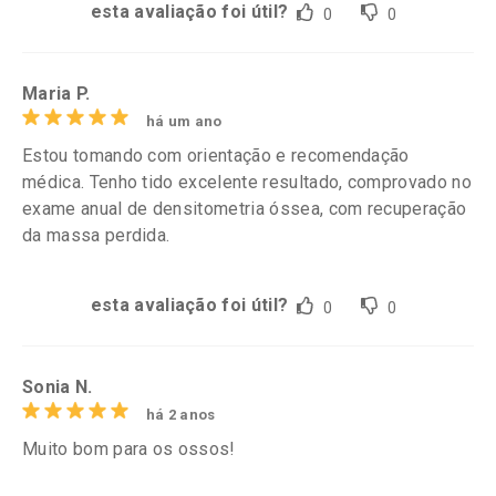
esta avaliação foi útil?
0
0
Maria P.
há um ano
Estou tomando com orientação e recomendação
médica. Tenho tido excelente resultado, comprovado no
exame anual de densitometria óssea, com recuperação
da massa perdida.
esta avaliação foi útil?
0
0
Sonia N.
há 2 anos
Muito bom para os ossos!