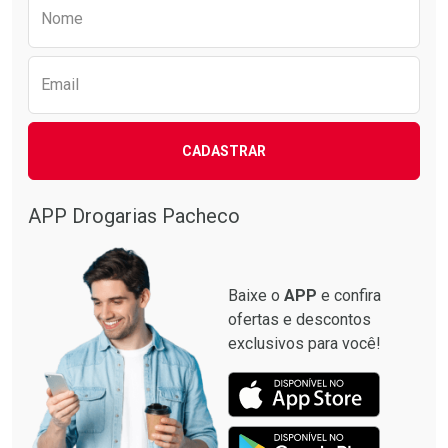
Preencha o formulário abaixo para receber 
Nome
Email
CADASTRAR
APP Drogarias Pacheco
Baixe o
APP
e confira
ofertas e descontos
exclusivos para você!