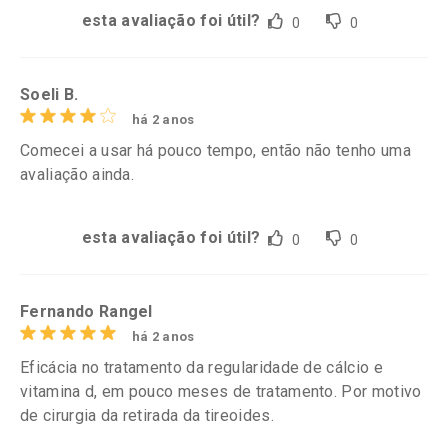
esta avaliação foi útil?
0
0
Soeli B.
há 2 anos
Comecei a usar há pouco tempo, então não tenho uma
avaliação ainda.
esta avaliação foi útil?
0
0
Fernando Rangel
há 2 anos
Eficácia no tratamento da regularidade de cálcio e
vitamina d, em pouco meses de tratamento. Por motivo
de cirurgia da retirada da tireoides.