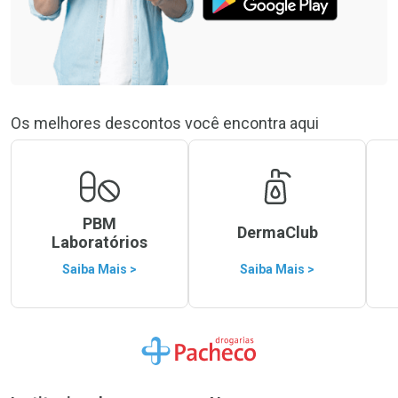
Os melhores descontos você encontra aqui
PBM
DermaClub
Laboratórios
Saiba Mais >
Saiba Mais >
Ir para a Home