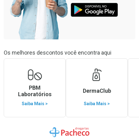
Os melhores descontos você encontra aqui
PBM
DermaClub
Laboratórios
Saiba Mais >
Saiba Mais >
Ir para a Home