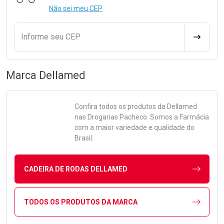
Não sei meu CEP
Informe seu CEP
CALCULA
Marca
Dellamed
Confira todos os produtos da
Dellamed
nas Drogarias Pacheco. Somos a Farmácia
com a maior variedade e qualidade do
Brasil.
CADEIRA DE RODAS DELLAMED
TODOS OS PRODUTOS DA MARCA