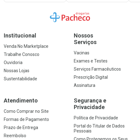
Ir para a Home
Institucional
Nossos
Serviços
Venda No Marketplace
Vacinas
Trabalhe Conosco
Exames e Testes
Ouvidoria
Serviços Farmacêuticos
Nossas Lojas
Prescrição Digital
Sustentabilidade
Assinatura
Atendimento
Segurança e
Privacidade
Como Comprar no Site
Política de Privacidade
Formas de Pagamento
Portal do Titular de Dados
Prazo de Entrega
Pessoais
Reembolso
Como Protegemos os Seus