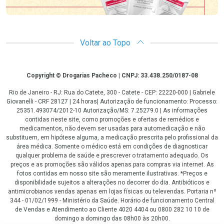
Voltar ao Topo
Copyright
Copyright © Drogarias Pacheco | CNPJ: 33.438.250/0187-08
Rio de Janeiro - RJ: Rua do Catete, 300 - Catete - CEP: 22220-000 | Gabriele
Giovanelli - CRF 28127 | 24 horas| Autorização de funcionamento: Processo:
25351.493074/2012-10 Autorização/MS: 7.25279.0 | As informações
contidas neste site, como promoções e ofertas de remédios e
medicamentos, não devem ser usadas para automedicação e não
substituem, em hipótese alguma, a medicação prescrita pelo profissional da
área médica. Somente o médico está em condições de diagnosticar
qualquer problema de saúde e prescrever o tratamento adequado. Os
preços e as promoções são válidos apenas para compras via internet. As
fotos contidas em nosso site são meramente ilustrativas. *Preços e
disponibilidade sujeitos a alterações no decorrer do dia. Antibióticos e
antimicrobianos vendas apenas em lojas físicas ou televendas. Portaria nº
344 - 01/02/1999 - Ministério da Saúde. Horário de funcionamento Central
de Vendas e Atendimento ao Cliente 4020 4404 ou 0800 282 10 10 de
domingo a domingo das 08h00 às 20h00.