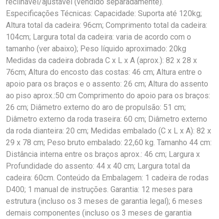
reclinável/ajustável (vendido separadamente).
Especificações Técnicas: Capacidade: Suporta até 120kg;
Altura total da cadeira: 96cm; Comprimento total da cadeira:
104cm; Largura total da cadeira: varia de acordo com o
tamanho (ver abaixo); Peso líquido aproximado: 20kg
Medidas da cadeira dobrada C x L x A (aprox.): 82 x 28 x
76cm; Altura do encosto das costas: 46 cm; Altura entre o
apoio para os braços e o assento: 26 cm; Altura do assento
ao piso aprox.:50 cm Comprimento do apoio para os braços:
26 cm; Diâmetro externo do aro de propulsão: 51 cm;
Diâmetro externo da roda traseira: 60 cm; Diâmetro externo
da roda dianteira: 20 cm; Medidas embalado (C x L x A): 82 x
29 x 78 cm; Peso bruto embalado: 22,60 kg. Tamanho 44 cm:
Distância interna entre os braços aprox.: 46 cm; Largura x
Profundidade do assento: 44 x 40 cm; Largura total da
cadeira: 60cm. Conteúdo da Embalagem: 1 cadeira de rodas
D400; 1 manual de instruções. Garantia: 12 meses para
estrutura (incluso os 3 meses de garantia legal); 6 meses
demais componentes (incluso os 3 meses de garantia