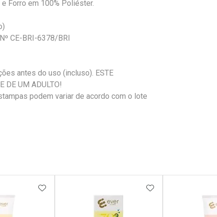
 e Forro em 100% Poliéster.
o)
O Nº CE-BRI-6378/BRI
ões antes do uso (incluso). ESTE
E DE UM ADULTO!
estampas podem variar de acordo com o lote
FAVORITOS
ADICIONAR AOS FAVORITOS
ADICIONAR AOS 