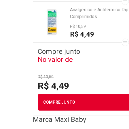
Analgésico e Antitérmico Di
Comprimidos
R$ 10,59
R$ 4,49
Compre junto
No valor de
R$ 10,59
R$ 4,49
COMPRE JUNTO
Marca
Maxi Baby