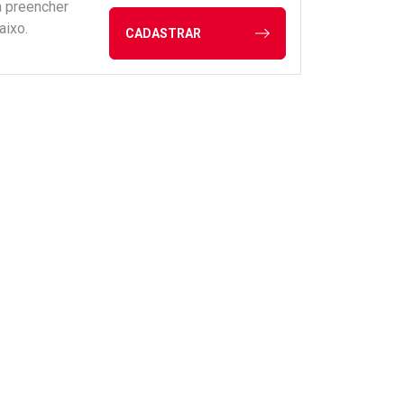
a preencher
aixo.
CADASTRAR