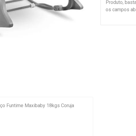
Produto, bast
os campos ab
nço Funtime Maxibaby 18kgs Coruja