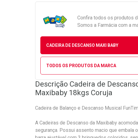
Confira todos os produtos 
Somos a Farmácia com a maio
CADEIRA DE DESCANSO MAXI BABY
TODOS OS PRODUTOS DA MARCA
Descrição Cadeira de Descans
Maxibaby 18kgs Coruja
Cadeira de Balanço e Descanso Musical FunTim
A Cadeiras de Descanso da Maxibaby acomodam
segurança. Possui assento macio que embala 
barra ajustável com 3 brinquedos coloridos, se