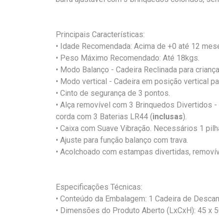
Principais Características:
• Idade Recomendada: Acima de +0 até 12 mese
• Peso Máximo Recomendado: Até 18kgs.
• Modo Balanço - Cadeira Reclinada para crianç
• Modo vertical - Cadeira em posição vertical p
• Cinto de segurança de 3 pontos.
• Alça removível com 3 Brinquedos Divertidos 
corda com 3 Baterias LR44 (
inclusas
).
• Caixa com Suave Vibração. Necessários 1 pilha
• Ajuste para função balanço com trava.
• Acolchoado com estampas divertidas, removív
Especificações Técnicas:
• Conteúdo da Embalagem: 1 Cadeira de Desca
• Dimensões do Produto Aberto (LxCxH): 45 x 5