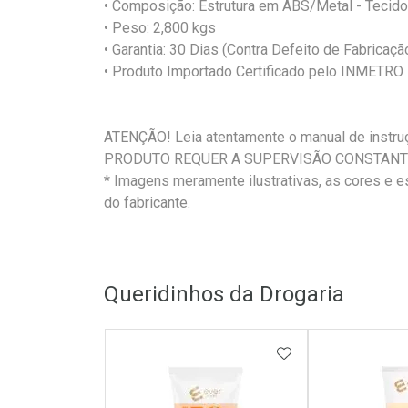
• Composição: Estrutura em ABS/Metal - Tecido
• Peso: 2,800 kgs
• Garantia: 30 Dias (Contra Defeito de Fabricaçã
• Produto Importado Certificado pelo INMETR
ATENÇÃO! Leia atentamente o manual de instruç
PRODUTO REQUER A SUPERVISÃO CONSTANT
* Imagens meramente ilustrativas, as cores e 
do fabricante.
Queridinhos da Drogaria
ADICIONAR AOS 