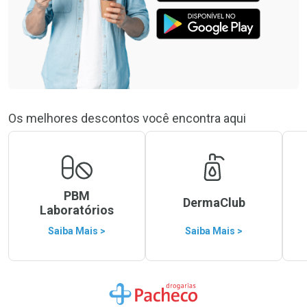
Os melhores descontos você encontra aqui
PBM
DermaClub
Laboratórios
Saiba Mais >
Saiba Mais >
Ir para a Home