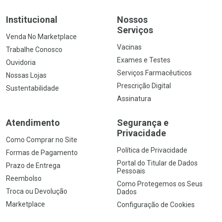
Institucional
Nossos
Serviços
Venda No Marketplace
Vacinas
Trabalhe Conosco
Exames e Testes
Ouvidoria
Serviços Farmacêuticos
Nossas Lojas
Prescrição Digital
Sustentabilidade
Assinatura
Atendimento
Segurança e
Privacidade
Como Comprar no Site
Política de Privacidade
Formas de Pagamento
Portal do Titular de Dados
Prazo de Entrega
Pessoais
Reembolso
Como Protegemos os Seus
Troca ou Devolução
Dados
Marketplace
Configuração de Cookies