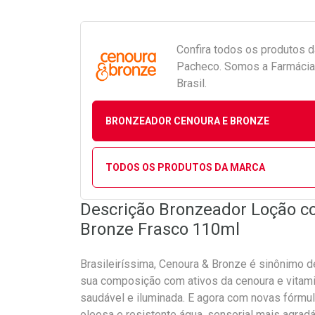
Confira todos os produtos 
Pacheco. Somos a Farmácia 
Brasil.
BRONZEADOR CENOURA E BRONZE
TODOS OS PRODUTOS DA MARCA
Descrição Bronzeador Loção c
Bronze Frasco 110ml
Brasileiríssima, Cenoura & Bronze é sinônimo de 
sua composição com ativos da cenoura e vitamina
saudável e iluminada. E agora com novas fórmul
oleosa e resistente água, sensorial mais agrad