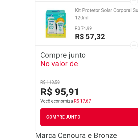
Kit Protetor Solar Corporal 
120ml
R$ 74,99
R$ 57,32
Compre junto
No valor de
R$ 113,58
R$ 95,91
Você economiza
R$ 17,67
COMPRE JUNTO
Marca
Cenoura e Bronze