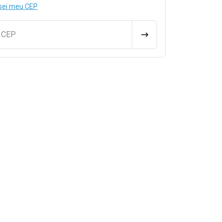
sei meu CEP
u CEP
CALCULAR FRETE