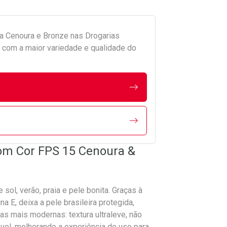
da
Cenoura e Bronze
nas Drogarias
com a maior variedade e qualidade do
om Cor FPS 15 Cenoura &
sol, verão, praia e pele bonita. Graças à
 E, deixa a pele brasileira protegida,
as mais modernas: textura ultraleve, não
ável, melhorando a experiência de uso para