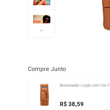
PRÓXIMA
Compre Junto
Bronzeador Loção com Cor F
R$ 38,59