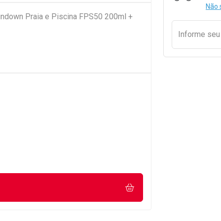
Não 
Sundown Praia e Piscina FPS50 200ml +
Informe se