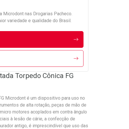
da
Microdont
nas Drogarias Pacheco.
r variedade e qualidade do Brasil.
tada Torpedo Cônica FG
FG Microdont é um dispositivo para uso no
trumentos de alta rotação, peças de mão de
, micro motores acoplados em contra ângulo
iais à lesão de cárie, a confecção de
aurador antigo, é imprescindível que uso das