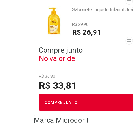
Sabonete Líquido Infantil Jo
R$ 29,90
R$ 26,91
Compre junto
No valor de
R$ 36,80
R$ 33,81
COMPRE JUNTO
Marca
Microdont