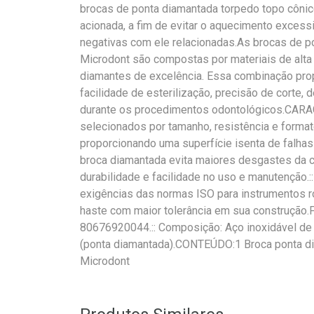
brocas de ponta diamantada torpedo topo cônic
acionada, a fim de evitar o aquecimento exces
negativas com ele relacionadas.As brocas de p
Microdont são compostas por materiais de alta 
diamantes de excelência. Essa combinação propo
facilidade de esterilização, precisão de corte
durante os procedimentos odontológicos.CARA
selecionados por tamanho, resistência e forma
proporcionando uma superfície isenta de falhas 
broca diamantada evita maiores desgastes da ca
durabilidade e facilidade no uso e manutenção.
exigências das normas ISO para instrumentos 
haste com maior tolerância em sua construção.F
80676920044.:: Composição: Aço inoxidável de a
(ponta diamantada).CONTEÚDO:1 Broca ponta di
Microdont