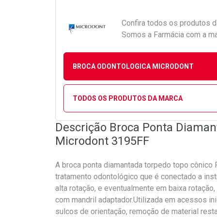
Confira todos os produtos 
Somos a Farmácia com a maio
BROCA ODONTOLOGICA MICRODONT
TODOS OS PRODUTOS DA MARCA
Descrição Broca Ponta Diaman
Microdont 3195FF
A broca ponta diamantada torpedo topo cônico 
tratamento odontológico que é conectado a ins
alta rotação, e eventualmente em baixa rotação
com mandril adaptador.Utilizada em acessos inic
sulcos de orientação, remoção de material rest