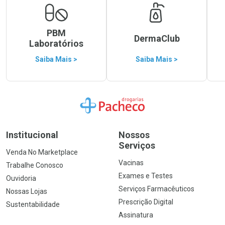
PBM
DermaClub
Laboratórios
Saiba Mais >
Saiba Mais >
Ir para a Home
Institucional
Nossos
Serviços
Venda No Marketplace
Vacinas
Trabalhe Conosco
Exames e Testes
Ouvidoria
Serviços Farmacêuticos
Nossas Lojas
Prescrição Digital
Sustentabilidade
Assinatura