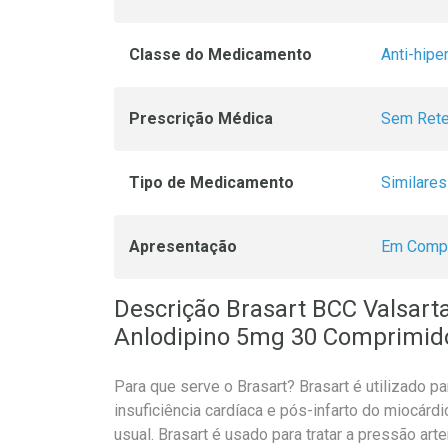
Classe do Medicamento
Anti-hipe
Prescrição Médica
Sem Rete
Tipo de Medicamento
Similares
Apresentação
Em Comp
Descrição Brasart BCC Valsart
Anlodipino 5mg 30 Comprimid
Para que serve o Brasart? Brasart é utilizado p
insuficiência cardíaca e pós-infarto do miocár
usual. Brasart é usado para tratar a pressão arte