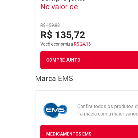
No valor de
R$ 159,88
R$ 135,72
Você economiza
R$ 24,16
COMPRE JUNTO
Marca
EMS
Confira todos os produtos 
Farmácia com a maior varied
MEDICAMENTOS EMS