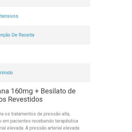
rtensivos
nção De Receita
rimido
ana 160mg + Besilato de
os Revestidos
ara os tratamentos de pressão alta,
dio em pacientes recebendo terapêutica
rial elevada. A pressão arterial elevada