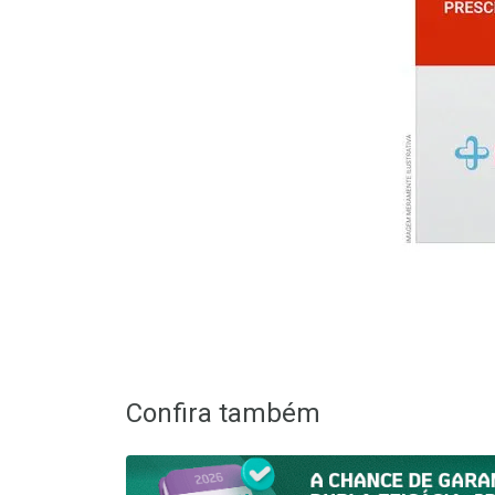
Confira também