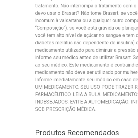
tratamento. Não interrompa o tratamento sem 
devo usar o Brasart? Não tome Brasart: se você
incomum à valsartana ou a qualquer outro compo
“Composição”). se você está grávida ou planeja
você tem alto nível de açúcar no sangue e tem
diabetes mellitus não dependente de insulina) 
medicamento utilizado para diminuir a pressão a
informe seu médico antes de utilizar Brasart. S
ao seu médico. Este medicamento é contraindica
medicamento não deve ser utilizado por mulher
Informe imediatamente seu médico em caso d
UM MEDICAMENTO. SEU USO PODE TRAZER R
FARMACÊUTICO. LEIA A BULA. MEDICAMENT
INDESEJADOS. EVITE A AUTOMEDICAÇÃO: I
SOB PRESCRIÇÃO MÉDICA.
Produtos Recomendados