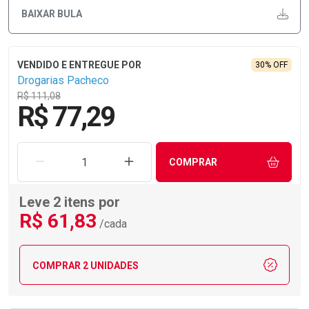
BAIXAR BULA
30% OFF
Drogarias Pacheco
R$ 111,08
R$ 77,29
REMOVER UMA UNIDADE
AUMENTAR UMA UNIDADE
COMPRAR
Leve 2 itens por
R$
61
,83
/cada
COMPRAR 2 UNIDADES