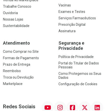
Venda No Marketplace
Vacinas
Trabalhe Conosco
Exames e Testes
Ouvidoria
Serviços Farmacêuticos
Nossas Lojas
Prescrição Digital
Sustentabilidade
Assinatura
Atendimento
Segurança e
Privacidade
Como Comprar no Site
Política de Privacidade
Formas de Pagamento
Portal do Titular de Dados
Prazo de Entrega
Pessoais
Reembolso
Como Protegemos os Seus
Troca ou Devolução
Dados
Marketplace
Configuração de Cookies
YouTube
Instagram
Facebook
Twitter
Linkedin
Redes Sociais