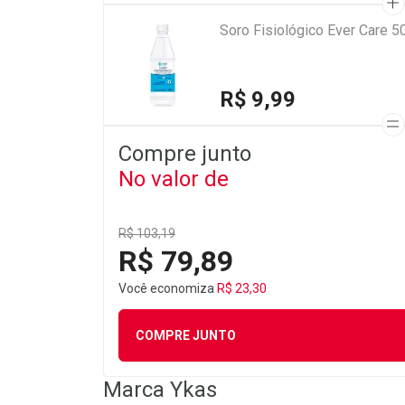
Soro Fisiológico Ever Care 5
R$ 9,99
Compre junto
No valor de
R$ 103,19
R$ 79,89
Você economiza
R$ 23,30
COMPRE JUNTO
Marca
Ykas