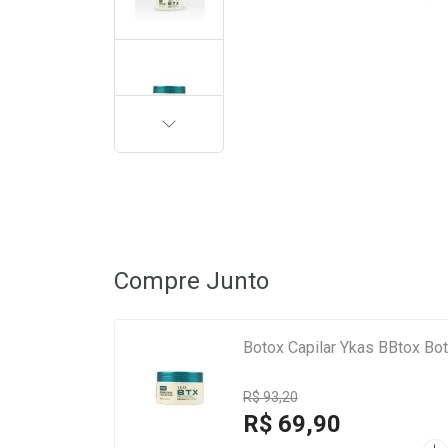
PRÓXIMA
Compre Junto
Botox Capilar Ykas BBtox Bot
R$ 93,20
R$ 69,90