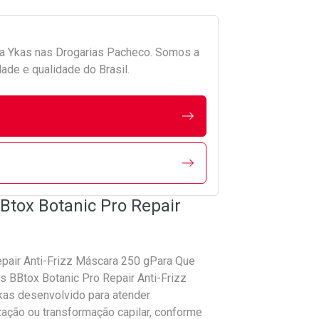
da
Ykas
nas Drogarias Pacheco. Somos a
ade e qualidade do Brasil.
Btox Botanic Pro Repair
epair Anti-Frizz Máscara 250 gPara Que
s BBtox Botanic Pro Repair Anti-Frizz
kas desenvolvido para atender
zação ou transformação capilar, conforme