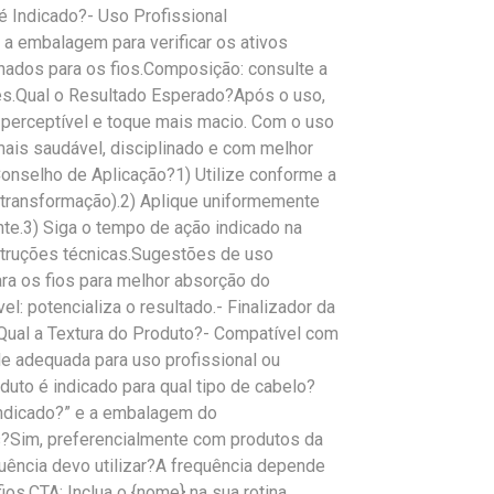
é Indicado?- Uso Profissional
 a embalagem para verificar os ativos
hados para os fios.Composição: consulte a
es.Qual o Resultado Esperado?Após o uso,
o perceptível e toque mais macio. Com o uso
mais saudável, disciplinado e com melhor
nselho de Aplicação?1) Utilize conforme a
u transformação).2) Aplique uniformemente
nte.3) Siga o tempo de ação indicado na
struções técnicas.Sugestões de uso
a os fios para melhor absorção do
l: potencializa o resultado.- Finalizador da
o.Qual a Textura do Produto?- Compatível com
de adequada para uso profissional ou
uto é indicado para qual tipo de cabelo?
Indicado?” e a embalagem do
s?Sim, preferencialmente com produtos da
uência devo utilizar?A frequência depende
os.CTA: Inclua o {nome} na sua rotina