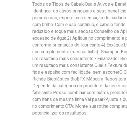
Todos os Tipos de CabeloQuais Ativos e Benef
identificar os ativos principais e seus benefí
primeiro uso, espere uma sensação de cuidado 
com brilho. Com o uso contínuo, o cabelo tende a
reduzido e toque mais sedoso.Conselho de Apl
excesso de água.2) Aplique no comprimento e p
conforme orientação do fabricante.4) Enxágue b
uso complementar (mesma linha)- Shampoo Biopl
um resultado mais consistente.- Finalizador Bio
um resultado mais consistente.Qual a Textura 
fios e espalha com facilidade, sem escorrerO Q
Richée Bioplástica BioBTX Máscara Repositora 
Depende da categoria do produto e da necessid
fabricante.Posso combinar com outros produto
com itens da mesma linha.Vai pesar?Ajuste a qu
no comprimento.CTA: Monte sua rotina completa
potencializar os resultados.