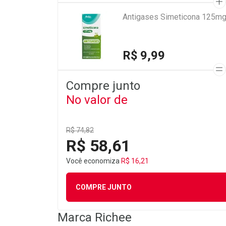
Antigases Simeticona 125mg
R$ 9,99
Compre junto
No valor de
R$ 74,82
R$ 58,61
Você economiza
R$ 16,21
COMPRE JUNTO
Marca
Richee