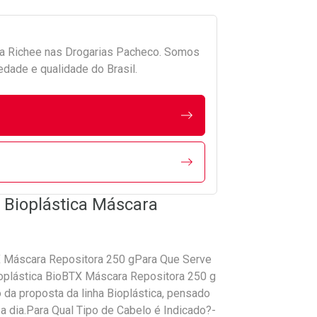
da
Richee
nas Drogarias Pacheco. Somos
edade e qualidade do Brasil.
e Bioplástica Máscara
TX Máscara Repositora 250 gPara Que Serve
ioplástica BioBTX Máscara Repositora 250 g
da proposta da linha Bioplástica, pensado
 a dia.Para Qual Tipo de Cabelo é Indicado?-