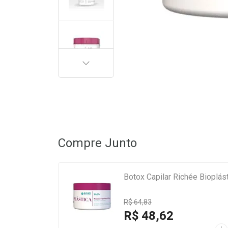
PRÓXIMA
Compre Junto
Botox Capilar Richée Bioplás
R$ 64,83
R$ 48,62