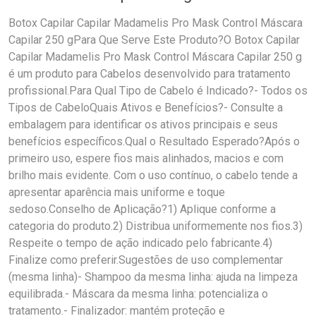
Botox Capilar Capilar Madamelis Pro Mask Control Máscara
Capilar 250 gPara Que Serve Este Produto?O Botox Capilar
Capilar Madamelis Pro Mask Control Máscara Capilar 250 g
é um produto para Cabelos desenvolvido para tratamento
profissional.Para Qual Tipo de Cabelo é Indicado?- Todos os
Tipos de CabeloQuais Ativos e Benefícios?- Consulte a
embalagem para identificar os ativos principais e seus
benefícios específicos.Qual o Resultado Esperado?Após o
primeiro uso, espere fios mais alinhados, macios e com
brilho mais evidente. Com o uso contínuo, o cabelo tende a
apresentar aparência mais uniforme e toque
sedoso.Conselho de Aplicação?1) Aplique conforme a
categoria do produto.2) Distribua uniformemente nos fios.3)
Respeite o tempo de ação indicado pelo fabricante.4)
Finalize como preferir.Sugestões de uso complementar
(mesma linha)- Shampoo da mesma linha: ajuda na limpeza
equilibrada.- Máscara da mesma linha: potencializa o
tratamento.- Finalizador: mantém proteção e