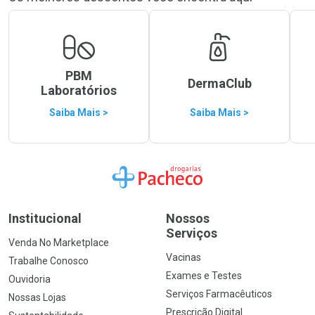
PBM
DermaClub
Laboratórios
Saiba Mais >
Saiba Mais >
Ir para a Home
Institucional
Nossos
Serviços
Venda No Marketplace
Vacinas
Trabalhe Conosco
Exames e Testes
Ouvidoria
Serviços Farmacêuticos
Nossas Lojas
Prescrição Digital