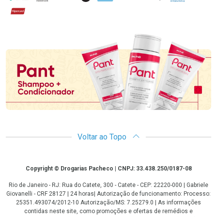
Hipercard
Promoção em Destaque
Voltar ao Topo
Copyright
Copyright © Drogarias Pacheco | CNPJ: 33.438.250/0187-08
Rio de Janeiro - RJ: Rua do Catete, 300 - Catete - CEP: 22220-000 | Gabriele
Giovanelli - CRF 28127 | 24 horas| Autorização de funcionamento: Processo:
25351.493074/2012-10 Autorização/MS: 7.25279.0 | As informações
contidas neste site, como promoções e ofertas de remédios e