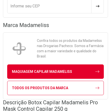
Informe seu CEP
CALCULA
Marca
Madameliss
Confira todos os produtos da
Madameliss
nas Drogarias Pacheco. Somos a Farmácia
com a maior variedade e qualidade do
Brasil.
MAQUIAGEM CAPILAR MADAMELISS
TODOS OS PRODUTOS DA MARCA
Descrição Botox Capilar Madamelis Pro
Mask Control Capilar 250 g