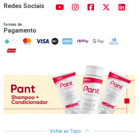
YouTube
Instagram
Facebook
Twitter
Linkedin
Redes Sociais
formas de
Pagamento
PIX
MasterCard
VISA
ELO
AMEX
NuPay
Google Pay
Diners Club
Hipercard
Promoção em Destaque
Voltar ao Topo