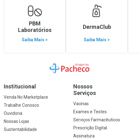
PBM
DermaClub
Laboratórios
Saiba Mais >
Saiba Mais >
Ir para a Home
Institucional
Nossos
Serviços
Venda No Marketplace
Vacinas
Trabalhe Conosco
Exames e Testes
Ouvidoria
Serviços Farmacêuticos
Nossas Lojas
Prescrição Digital
Sustentabilidade
Assinatura