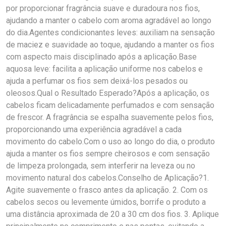
por proporcionar fragrância suave e duradoura nos fios,
ajudando a manter o cabelo com aroma agradável ao longo
do dia.Agentes condicionantes leves: auxiliam na sensação
de maciez e suavidade ao toque, ajudando a manter os fios
com aspecto mais disciplinado após a aplicação.Base
aquosa leve: facilita a aplicação uniforme nos cabelos e
ajuda a perfumar os fios sem deixá-los pesados ou
oleosos.Qual o Resultado Esperado?Após a aplicação, os
cabelos ficam delicadamente perfumados e com sensação
de frescor. A fragrância se espalha suavemente pelos fios,
proporcionando uma experiência agradável a cada
movimento do cabelo.Com o uso ao longo do dia, o produto
ajuda a manter os fios sempre cheirosos e com sensação
de limpeza prolongada, sem interferir na leveza ou no
movimento natural dos cabelos.Conselho de Aplicação?1.
Agite suavemente o frasco antes da aplicação. 2. Com os
cabelos secos ou levemente úmidos, borrife o produto a
uma distância aproximada de 20 a 30 cm dos fios. 3. Aplique