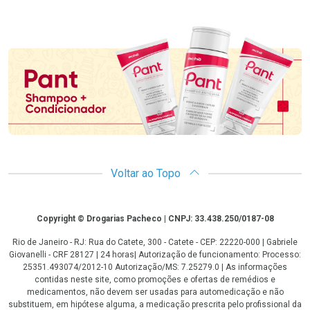
Promoção em Destaque
Voltar ao Topo
Copyright
Copyright © Drogarias Pacheco | CNPJ: 33.438.250/0187-08
Rio de Janeiro - RJ: Rua do Catete, 300 - Catete - CEP: 22220-000 | Gabriele
Giovanelli - CRF 28127 | 24 horas| Autorização de funcionamento: Processo:
25351.493074/2012-10 Autorização/MS: 7.25279.0 | As informações
contidas neste site, como promoções e ofertas de remédios e
medicamentos, não devem ser usadas para automedicação e não
substituem, em hipótese alguma, a medicação prescrita pelo profissional da