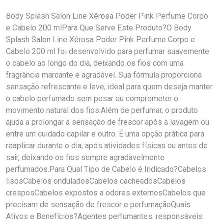
Body Splash Salon Line Xêrosa Poder Pink Perfume Corpo
e Cabelo 200 mlPara Que Serve Este Produto?O Body
Splash Salon Line Xêrosa Poder Pink Perfume Corpo e
Cabelo 200 ml foi desenvolvido para perfumar suavemente
o cabelo ao longo do dia, deixando os fios com uma
fragrância marcante e agradável. Sua fórmula proporciona
sensação refrescante e leve, ideal para quem deseja manter
o cabelo perfumado sem pesar ou comprometer o
movimento natural dos fios.Além de perfumar, o produto
ajuda a prolongar a sensação de frescor após a lavagem ou
entre um cuidado capilar e outro. É uma opção prática para
reaplicar durante o dia, após atividades físicas ou antes de
sair, deixando os fios sempre agradavelmente
perfumados.Para Qual Tipo de Cabelo é Indicado?Cabelos
lisosCabelos onduladosCabelos cacheadosCabelos
cresposCabelos expostos a odores externosCabelos que
precisam de sensação de frescor e perfumaçãoQuais
Ativos e Benefícios?Agentes perfumantes: responsáveis