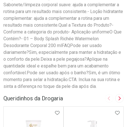
Sabonete/limpeza corporal suave: ajuda a complementar a
rotina para um resultado mais consistente.- Loção hidratante
complementar: ajuda a complementar a rotina para um
resultado mais consistente.Qual a Textura do Produto?-
Conforme a categoria do produto- Aplicação uniformeO Que
Contém?- 01 – Body Splash Richée Watermelon
Desodorante Corporal 200 mlFAQPode ser usado
diariamente?Sim, especialmente para manter a hidratação e
o conforto da pele.Deixa a pele pegajosa?Aplique na
quantidade ideal e espalhe bem para um acabamento
confortável.Pode ser usado após o banho?Sim, é um ótimo
momento para selar a hidratação.CTA: Inclua na sua rotina e
sinta a diferença no toque da pele dia após dia.
Queridinhos da Drogaria
Imagem A
Pró
ADICIONAR AOS FAVORITOS
ADIC