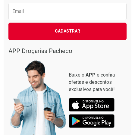
Email
CADASTRAR
APP Drogarias Pacheco
Baixe o
APP
e confira
ofertas e descontos
exclusivos para você!