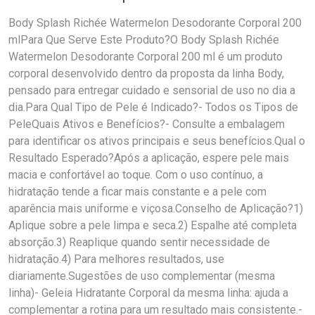
Body Splash Richée Watermelon Desodorante Corporal 200
mlPara Que Serve Este Produto?O Body Splash Richée
Watermelon Desodorante Corporal 200 ml é um produto
corporal desenvolvido dentro da proposta da linha Body,
pensado para entregar cuidado e sensorial de uso no dia a
dia.Para Qual Tipo de Pele é Indicado?- Todos os Tipos de
PeleQuais Ativos e Benefícios?- Consulte a embalagem
para identificar os ativos principais e seus benefícios.Qual o
Resultado Esperado?Após a aplicação, espere pele mais
macia e confortável ao toque. Com o uso contínuo, a
hidratação tende a ficar mais constante e a pele com
aparência mais uniforme e viçosa.Conselho de Aplicação?1)
Aplique sobre a pele limpa e seca.2) Espalhe até completa
absorção.3) Reaplique quando sentir necessidade de
hidratação.4) Para melhores resultados, use
diariamente.Sugestões de uso complementar (mesma
linha)- Geleia Hidratante Corporal da mesma linha: ajuda a
complementar a rotina para um resultado mais consistente.-