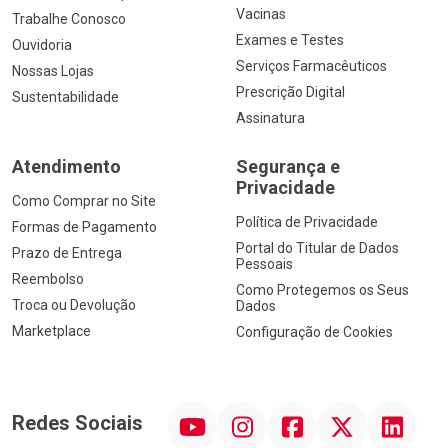
Vacinas
Trabalhe Conosco
Exames e Testes
Ouvidoria
Serviços Farmacêuticos
Nossas Lojas
Prescrição Digital
Sustentabilidade
Assinatura
Atendimento
Segurança e
Privacidade
Como Comprar no Site
Política de Privacidade
Formas de Pagamento
Portal do Titular de Dados
Prazo de Entrega
Pessoais
Reembolso
Como Protegemos os Seus
Troca ou Devolução
Dados
Marketplace
Configuração de Cookies
YouTube
Instagram
Facebook
Twitter
Linkedin
Redes Sociais