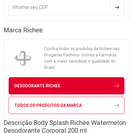
Informe seu CEP
CALCULA
Marca
Richee
Confira todos os produtos da
Richee
nas
Drogarias Pacheco. Somos a Farmácia
com a maior variedade e qualidade do
Brasil.
DESODORANTE RICHEE
TODOS OS PRODUTOS DA MARCA
Descrição Body Splash Richée Watermelon
Desodorante Corporal 200 ml