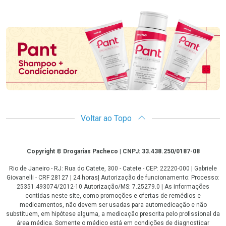
Promoção em Destaque
Voltar ao Topo
Copyright
Copyright © Drogarias Pacheco | CNPJ: 33.438.250/0187-08
Rio de Janeiro - RJ: Rua do Catete, 300 - Catete - CEP: 22220-000 | Gabriele
Giovanelli - CRF 28127 | 24 horas| Autorização de funcionamento: Processo:
25351.493074/2012-10 Autorização/MS: 7.25279.0 | As informações
contidas neste site, como promoções e ofertas de remédios e
medicamentos, não devem ser usadas para automedicação e não
substituem, em hipótese alguma, a medicação prescrita pelo profissional da
área médica. Somente o médico está em condições de diagnosticar