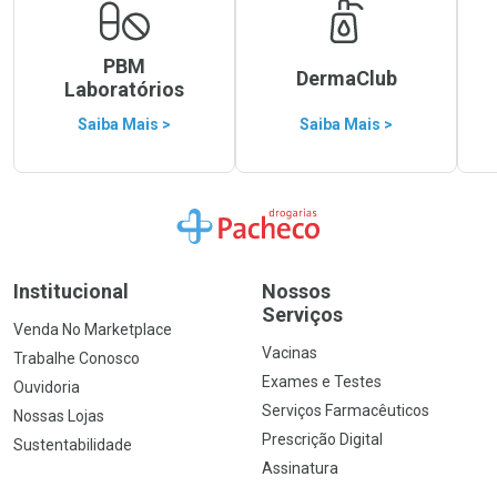
PBM
DermaClub
Laboratórios
Saiba Mais >
Saiba Mais >
Ir para a Home
Institucional
Nossos
Serviços
Venda No Marketplace
Vacinas
Trabalhe Conosco
Exames e Testes
Ouvidoria
Serviços Farmacêuticos
Nossas Lojas
Prescrição Digital
Sustentabilidade
Assinatura