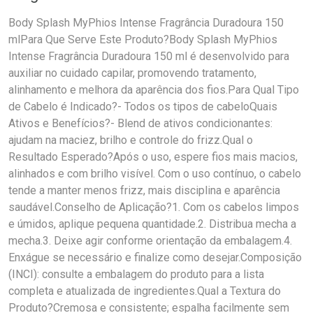
Body Splash MyPhios Intense Fragrância Duradoura 150
mlPara Que Serve Este Produto?Body Splash MyPhios
Intense Fragrância Duradoura 150 ml é desenvolvido para
auxiliar no cuidado capilar, promovendo tratamento,
alinhamento e melhora da aparência dos fios.Para Qual Tipo
de Cabelo é Indicado?- Todos os tipos de cabeloQuais
Ativos e Benefícios?- Blend de ativos condicionantes:
ajudam na maciez, brilho e controle do frizz.Qual o
Resultado Esperado?Após o uso, espere fios mais macios,
alinhados e com brilho visível. Com o uso contínuo, o cabelo
tende a manter menos frizz, mais disciplina e aparência
saudável.Conselho de Aplicação?1. Com os cabelos limpos
e úmidos, aplique pequena quantidade.2. Distribua mecha a
mecha.3. Deixe agir conforme orientação da embalagem.4.
Enxágue se necessário e finalize como desejar.Composição
(INCI): consulte a embalagem do produto para a lista
completa e atualizada de ingredientes.Qual a Textura do
Produto?Cremosa e consistente; espalha facilmente sem