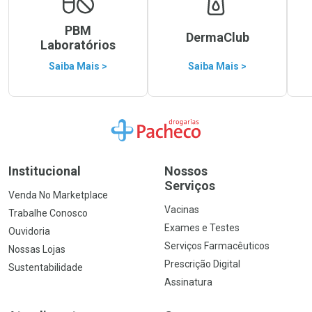
PBM
DermaClub
Laboratórios
Saiba Mais >
Saiba Mais >
Ir para a Home
Institucional
Nossos
Serviços
Venda No Marketplace
Vacinas
Trabalhe Conosco
Exames e Testes
Ouvidoria
Serviços Farmacêuticos
Nossas Lojas
Prescrição Digital
Sustentabilidade
Assinatura