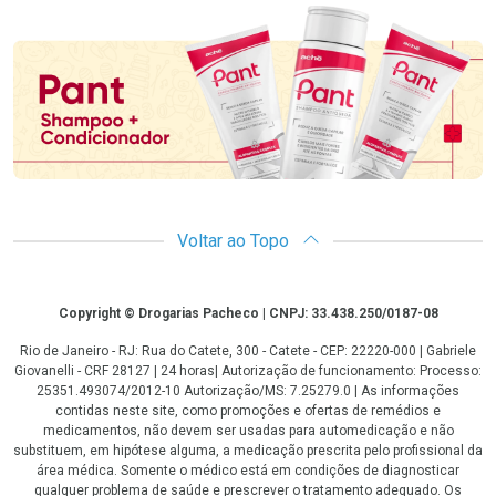
Promoção em Destaque
Voltar ao Topo
Copyright
Copyright © Drogarias Pacheco | CNPJ: 33.438.250/0187-08
Rio de Janeiro - RJ: Rua do Catete, 300 - Catete - CEP: 22220-000 | Gabriele
Giovanelli - CRF 28127 | 24 horas| Autorização de funcionamento: Processo:
25351.493074/2012-10 Autorização/MS: 7.25279.0 | As informações
contidas neste site, como promoções e ofertas de remédios e
medicamentos, não devem ser usadas para automedicação e não
substituem, em hipótese alguma, a medicação prescrita pelo profissional da
área médica. Somente o médico está em condições de diagnosticar
qualquer problema de saúde e prescrever o tratamento adequado. Os