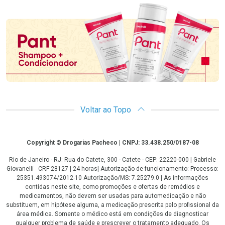
Promoção em Destaque
Voltar ao Topo
Copyright
Copyright © Drogarias Pacheco | CNPJ: 33.438.250/0187-08
Rio de Janeiro - RJ: Rua do Catete, 300 - Catete - CEP: 22220-000 | Gabriele
Giovanelli - CRF 28127 | 24 horas| Autorização de funcionamento: Processo:
25351.493074/2012-10 Autorização/MS: 7.25279.0 | As informações
contidas neste site, como promoções e ofertas de remédios e
medicamentos, não devem ser usadas para automedicação e não
substituem, em hipótese alguma, a medicação prescrita pelo profissional da
área médica. Somente o médico está em condições de diagnosticar
qualquer problema de saúde e prescrever o tratamento adequado. Os