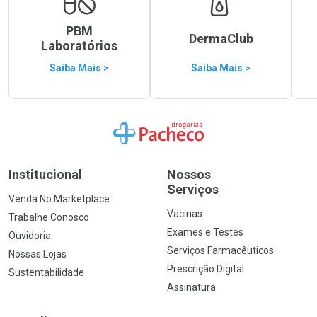
PBM
DermaClub
Laboratórios
Saiba Mais >
Saiba Mais >
Ir para a Home
Institucional
Nossos
Serviços
Venda No Marketplace
Vacinas
Trabalhe Conosco
Exames e Testes
Ouvidoria
Serviços Farmacêuticos
Nossas Lojas
Prescrição Digital
Sustentabilidade
Assinatura