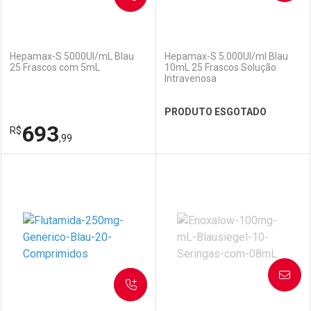
(0)
(0)
Hepamax-S 5000UI/mL Blau
Hepamax-S 5.000UI/ml Blau
25 Frascos com 5mL
10mL 25 Frascos Solução
Intravenosa
PRODUTO ESGOTADO
Ver Desconto Convênio
693
R$
,99
FECHAR
FECHAR
FEC
FEC
Laboratório
Por Menos
Laboratório
Por Menos
AVISE-ME
SOLICITAR