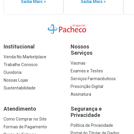
Saiba Mais >
Saiba Mais >
Ir para a Home
Institucional
Nossos
Serviços
Venda No Marketplace
Vacinas
Trabalhe Conosco
Exames e Testes
Ouvidoria
Serviços Farmacêuticos
Nossas Lojas
Prescrição Digital
Sustentabilidade
Assinatura
Atendimento
Segurança e
Privacidade
Como Comprar no Site
Política de Privacidade
Formas de Pagamento
Portal do Titular de Dados