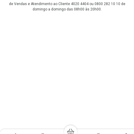
de Vendas e Atendimento ao Cliente 4020 4404 ou 0800 282 10 10 de
domingo a domingo das 08h00 às 20h00.
LGPD Aceite os Cookies