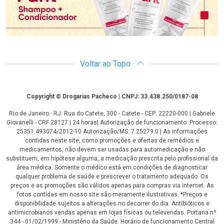
Voltar ao Topo
Copyright
Copyright © Drogarias Pacheco | CNPJ: 33.438.250/0187-08
Rio de Janeiro - RJ: Rua do Catete, 300 - Catete - CEP: 22220-000 | Gabriele
Giovanelli - CRF 28127 | 24 horas| Autorização de funcionamento: Processo:
25351.493074/2012-10 Autorização/MS: 7.25279.0 | As informações
contidas neste site, como promoções e ofertas de remédios e
medicamentos, não devem ser usadas para automedicação e não
substituem, em hipótese alguma, a medicação prescrita pelo profissional da
área médica. Somente o médico está em condições de diagnosticar
qualquer problema de saúde e prescrever o tratamento adequado. Os
preços e as promoções são válidos apenas para compras via internet. As
fotos contidas em nosso site são meramente ilustrativas. *Preços e
disponibilidade sujeitos a alterações no decorrer do dia. Antibióticos e
antimicrobianos vendas apenas em lojas físicas ou televendas. Portaria nº
344 - 01/02/1999 - Ministério da Saúde. Horário de funcionamento Central