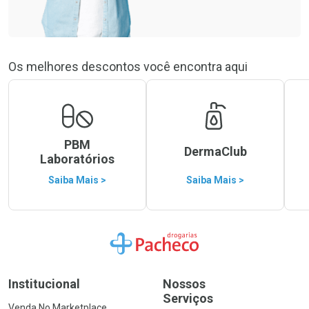
Os melhores descontos você encontra aqui
PBM
DermaClub
Laboratórios
Saiba Mais >
Saiba Mais >
Ir para a Home
Institucional
Nossos
Serviços
Venda No Marketplace