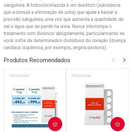
sanguínea. A hidroclorotiazida é um diurético (substância
que estimula a eliminação de urina) que ajuda a baixar a
pressão sanguínea, uma vez que aumenta a quantidade de
sal e água que se perde na urina. Nunca interrompa o
tratamento com Biconcor abruptamente, particularmente se
você sofre de determinados distúrbios do coração (doença
cardíaca isquêmica, por exemplo, angina pectoris).
Produtos Recomendados
Imagem A
Pró
Patrocinado
Patrocinado
COMPRAR
COMPRAR