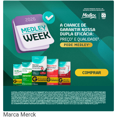
Marca
Merck