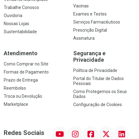
Vacinas
Trabalhe Conosco
Exames e Testes
Ouvidoria
Serviços Farmacêuticos
Nossas Lojas
Prescrição Digital
Sustentabilidade
Assinatura
Atendimento
Segurança e
Privacidade
Como Comprar no Site
Política de Privacidade
Formas de Pagamento
Portal do Titular de Dados
Prazo de Entrega
Pessoais
Reembolso
Como Protegemos os Seus
Troca ou Devolução
Dados
Marketplace
Configuração de Cookies
YouTube
Instagram
Facebook
Twitter
Linkedin
Redes Sociais