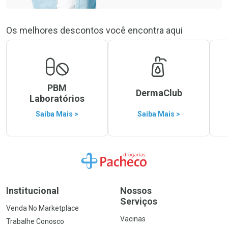
Os melhores descontos você encontra aqui
PBM
DermaClub
Laboratórios
Saiba Mais >
Saiba Mais >
Ir para a Home
Institucional
Nossos
Serviços
Venda No Marketplace
Vacinas
Trabalhe Conosco