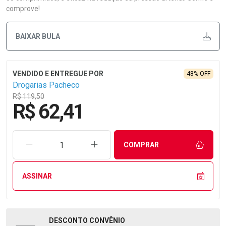
comprove!
BAIXAR BULA
48% OFF
Drogarias Pacheco
R$ 119,50
R$ 62,41
REMOVER UMA UNIDADE
AUMENTAR UMA UNIDADE
COMPRAR
ASSINAR
DESCONTO
CONVÊNIO