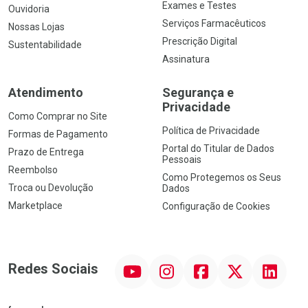
Exames e Testes
Ouvidoria
Serviços Farmacêuticos
Nossas Lojas
Prescrição Digital
Sustentabilidade
Assinatura
Atendimento
Segurança e
Privacidade
Como Comprar no Site
Política de Privacidade
Formas de Pagamento
Portal do Titular de Dados
Prazo de Entrega
Pessoais
Reembolso
Como Protegemos os Seus
Troca ou Devolução
Dados
Marketplace
Configuração de Cookies
YouTube
Instagram
Facebook
Twitter
Linkedin
Redes Sociais